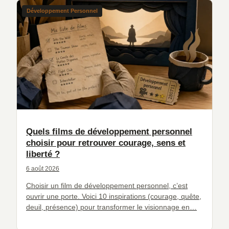
Développement Personnel
Quels films de développement personnel
choisir pour retrouver courage, sens et
liberté ?
6 août 2026
Choisir un film de développement personnel, c’est
ouvrir une porte. Voici 10 inspirations (courage, quête,
deuil, présence) pour transformer le visionnage en…