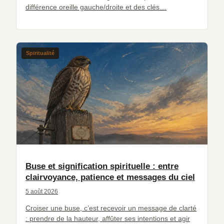
différence oreille gauche/droite et des clés…
Spiritualité
Buse et signification spirituelle : entre
clairvoyance, patience et messages du ciel
5 août 2026
Croiser une buse, c’est recevoir un message de clarté
: prendre de la hauteur, affûter ses intentions et agir