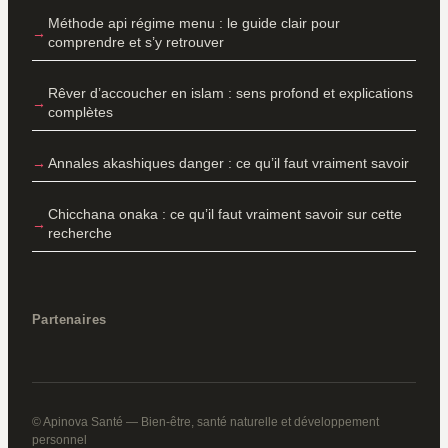
Méthode api régime menu : le guide clair pour
comprendre et s’y retrouver
Rêver d’accoucher en islam : sens profond et explications
complètes
Annales akashiques danger : ce qu’il faut vraiment savoir
Chicchana onaka : ce qu’il faut vraiment savoir sur cette
recherche
Partenaires
© Apinova Santé — Bien-être, santé naturelle et développement
personnel