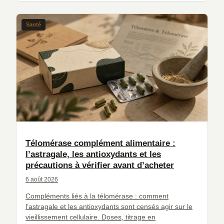
Santé
Télomérase complément alimentaire :
l’astragale, les antioxydants et les
précautions à vérifier avant d’acheter
6 août 2026
Compléments liés à la télomérase : comment
l’astragale et les antioxydants sont censés agir sur le
vieillissement cellulaire. Doses, titrage en