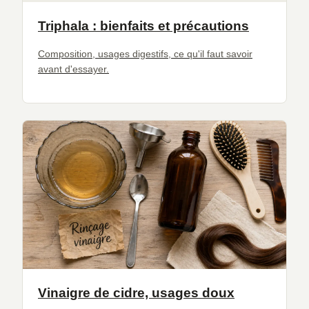
Triphala : bienfaits et précautions
Composition, usages digestifs, ce qu'il faut savoir
avant d'essayer.
Vinaigre de cidre, usages doux