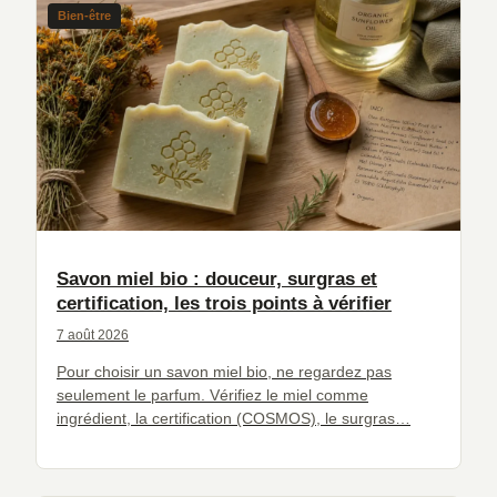
Bien-être
Savon miel bio : douceur, surgras et
certification, les trois points à vérifier
7 août 2026
Pour choisir un savon miel bio, ne regardez pas
seulement le parfum. Vérifiez le miel comme
ingrédient, la certification (COSMOS), le surgras…