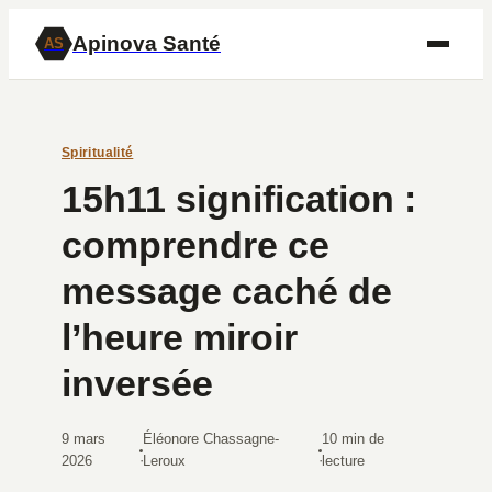
Apinova Santé
AS
Spiritualité
15h11 signification :
comprendre ce
message caché de
l’heure miroir
inversée
9 mars
Éléonore Chassagne-
10 min de
·
·
2026
Leroux
lecture