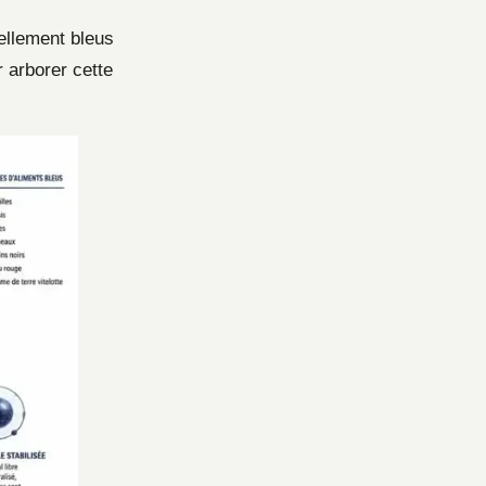
rellement bleus
 arborer cette