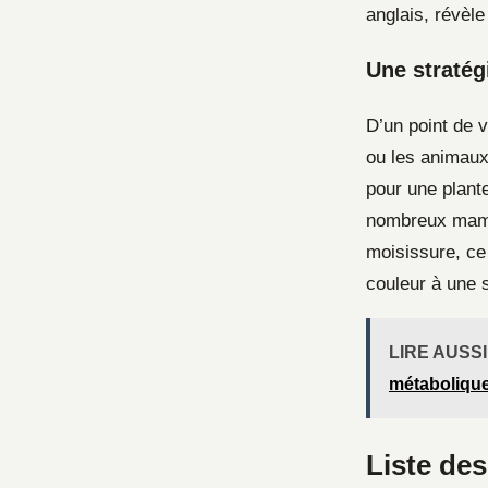
anglais, révèle
Une stratég
D’un point de vu
ou les animaux 
pour une plant
nombreux mammi
moisissure, ce
couleur à une 
LIRE AUSSI
métaboliqu
Liste des