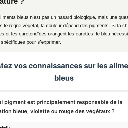
ature ?
aliments bleus n’est pas un hasard biologique, mais une que
 le règne végétal, la couleur dépend des pigments. Si la ch
lles et les caroténoïdes orangent les carottes, le bleu nécess
 spécifiques pour s’exprimer.
tez vos connaissances sur les alim
bleus
el pigment est principalement responsable de la
ation bleue, violette ou rouge des végétaux ?
phylle