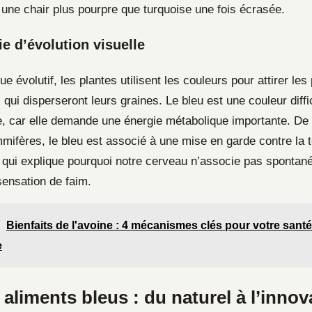
 une chair plus pourpre que turquoise une fois écrasée.
ie d’évolution visuelle
e évolutif, les plantes utilisent les couleurs pour attirer les 
qui disperseront leurs graines. Le bleu est une couleur diffi
e, car elle demande une énergie métabolique importante. De 
fères, le bleu est associé à une mise en garde contre la to
 qui explique pourquoi notre cerveau n’associe pas spontan
sensation de faim.
Bienfaits de l'avoine : 4 mécanismes clés pour votre santé
e
 aliments bleus : du naturel à l’innov