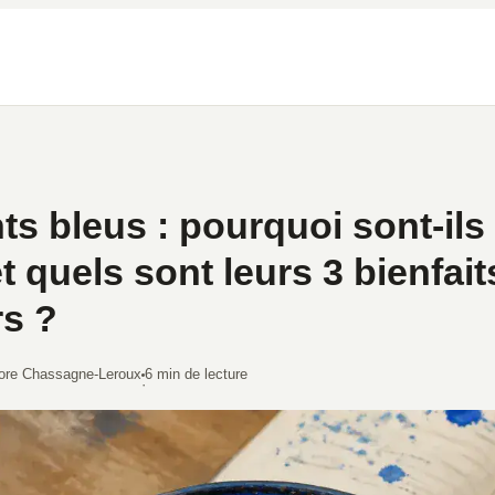
ts bleus : pourquoi sont-ils 
t quels sont leurs 3 bienfait
s ?
ore Chassagne-Leroux
6 min de lecture
·