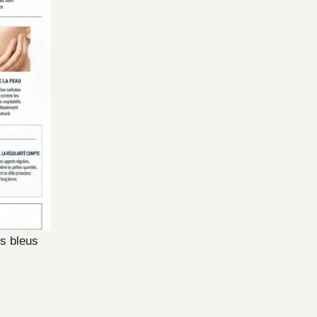
ts bleus