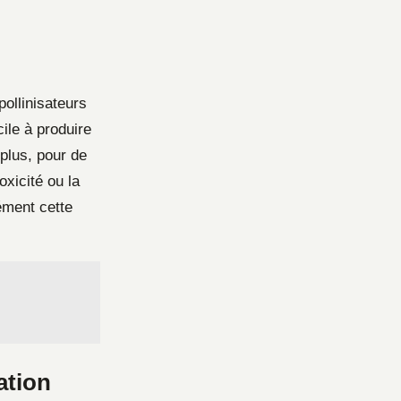
pollinisateurs
cile à produire
plus, pour de
xicité ou la
ément cette
ation