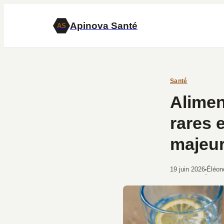
Apinova Santé
AS
Santé
Alimen
rares e
majeur
19 juin 2026
Éléon
·