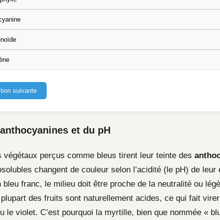
cyanine
énoïde
ène
tion suivante
 anthocyanines et du pH
s végétaux perçus comme bleus tirent leur teinte des
antho
solubles changent de couleur selon l’acidité (le pH) de leur
 bleu franc, le milieu doit être proche de la neutralité ou lé
 plupart des fruits sont naturellement acides, ce qui fait vir
u le violet. C’est pourquoi la myrtille, bien que nommée « bl