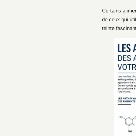
Certains alimen
de ceux qui ut
teinte fascinan