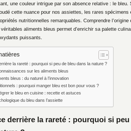
tant, une couleur intrigue par son absence relative : le bleu. 
oudé cette nuance pour nos assiettes, les rares spécimens 
opriétés nutritionnelles remarquables. Comprendre l’origine 
es véritables aliments bleus permet d’enrichir sa palette culina
ioxydants puissants.
matières
rrière la rareté : pourquoi si peu de bleu dans la nature ?
onnaissances sur les aliments bleus
ments bleus : du naturel à l’innovation
ritionnels : pourquoi manger bleu est bon pour vous ?
rer le bleu en cuisine : recette et astuces
hologique du bleu dans l’assiette
e derrière la rareté : pourquoi si peu