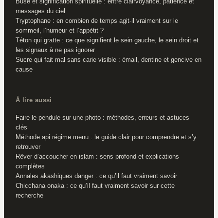
Buse et signification spirituelle : entre clairvoyance, patience et
messages du ciel
Tryptophane : en combien de temps agit-il vraiment sur le
sommeil, l’humeur et l’appétit ?
Téton qui gratte : ce que signifient le sein gauche, le sein droit et
les signaux à ne pas ignorer
Sucre qui fait mal sans carie visible : émail, dentine et gencive en
cause
À lire aussi
Faire le pendule sur une photo : méthodes, erreurs et astuces
clés
Méthode api régime menu : le guide clair pour comprendre et s’y
retrouver
Rêver d’accoucher en islam : sens profond et explications
complètes
Annales akashiques danger : ce qu’il faut vraiment savoir
Chicchana onaka : ce qu’il faut vraiment savoir sur cette
recherche