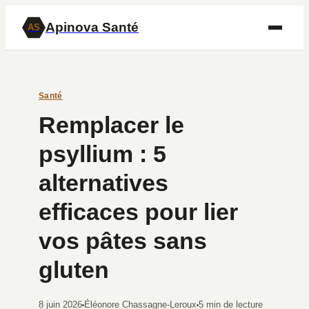
Apinova Santé
AS
Santé
Remplacer le
psyllium : 5
alternatives
efficaces pour lier
vos pâtes sans
gluten
8 juin 2026
Éléonore Chassagne-Leroux
5 min de lecture