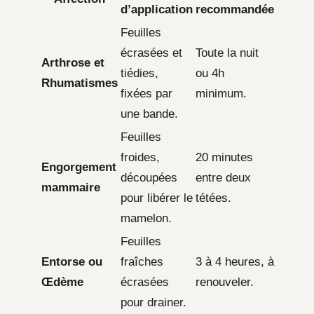
d’application
recommandée
Feuilles
écrasées et
Toute la nuit
Arthrose et
tiédies,
ou 4h
Rhumatismes
fixées par
minimum.
une bande.
Feuilles
froides,
20 minutes
Engorgement
découpées
entre deux
mammaire
pour libérer le
tétées.
mamelon.
Feuilles
Entorse ou
fraîches
3 à 4 heures, à
Œdème
écrasées
renouveler.
pour drainer.