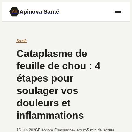
Apinova Santé
AS
Santé
Cataplasme de
feuille de chou : 4
étapes pour
soulager vos
douleurs et
inflammations
15 juin 2026
Éléonore Chassagne-Leroux
5 min de lecture