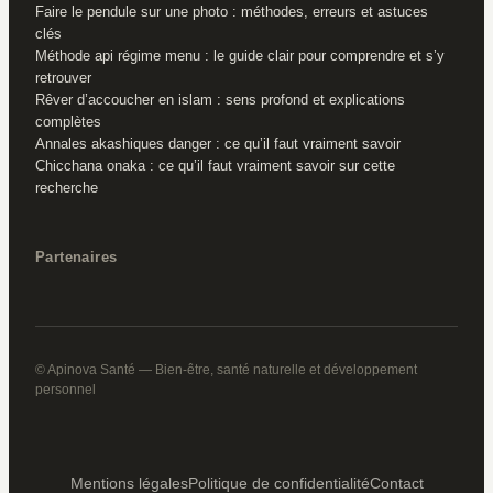
Faire le pendule sur une photo : méthodes, erreurs et astuces
clés
Méthode api régime menu : le guide clair pour comprendre et s’y
retrouver
Rêver d’accoucher en islam : sens profond et explications
complètes
Annales akashiques danger : ce qu’il faut vraiment savoir
Chicchana onaka : ce qu’il faut vraiment savoir sur cette
recherche
Partenaires
© Apinova Santé — Bien-être, santé naturelle et développement
personnel
Mentions légales
Politique de confidentialité
Contact