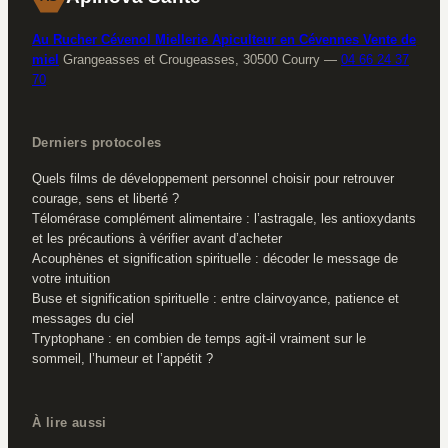
Au Rucher Cévenol Miellerie Apiculteur en Cévennes Vente de
miel
Grangeasses et Crougeasses, 30500 Courry
—
04 66 24 37
70
Derniers protocoles
Quels films de développement personnel choisir pour retrouver
courage, sens et liberté ?
Télomérase complément alimentaire : l’astragale, les antioxydants
et les précautions à vérifier avant d’acheter
Acouphènes et signification spirituelle : décoder le message de
votre intuition
Buse et signification spirituelle : entre clairvoyance, patience et
messages du ciel
Tryptophane : en combien de temps agit-il vraiment sur le
sommeil, l’humeur et l’appétit ?
À lire aussi