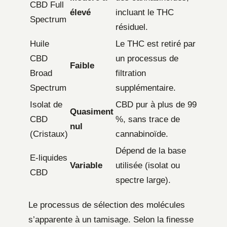
CBD Full
élevé
incluant le THC
Spectrum
résiduel.
Huile
Le THC est retiré par
CBD
un processus de
Faible
Broad
filtration
Spectrum
supplémentaire.
Isolat de
CBD pur à plus de 99
Quasiment
CBD
%, sans trace de
nul
(Cristaux)
cannabinoïde.
Dépend de la base
E-liquides
Variable
utilisée (isolat ou
CBD
spectre large).
Le processus de sélection des molécules
s’apparente à un tamisage. Selon la finesse