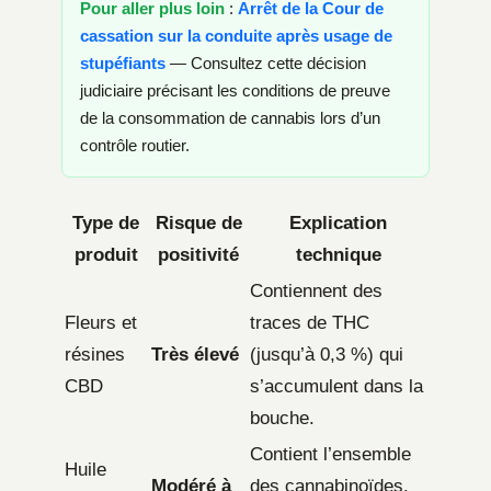
Pour aller plus loin
:
Arrêt de la Cour de
cassation sur la conduite après usage de
stupéfiants
— Consultez cette décision
judiciaire précisant les conditions de preuve
de la consommation de cannabis lors d’un
contrôle routier.
Type de
Risque de
Explication
produit
positivité
technique
Contiennent des
Fleurs et
traces de THC
résines
Très élevé
(jusqu’à 0,3 %) qui
CBD
s’accumulent dans la
bouche.
Contient l’ensemble
Huile
Modéré à
des cannabinoïdes,