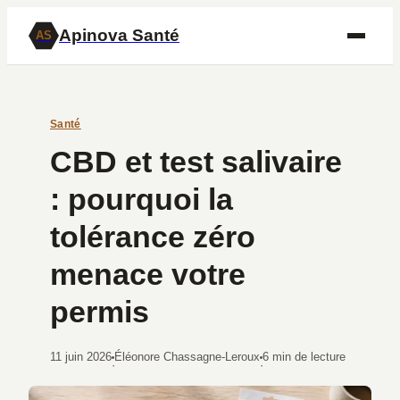
Apinova Santé
AS
Santé
CBD et test salivaire
: pourquoi la
tolérance zéro
menace votre
permis
11 juin 2026
Éléonore Chassagne-Leroux
6 min de lecture
·
·