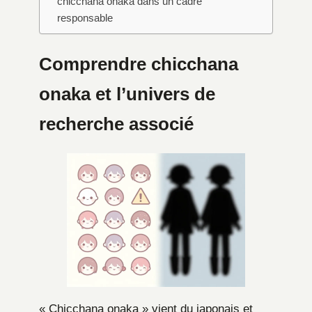
chicchana onaka dans un cadre
responsable
Comprendre chicchana
onaka et l’univers de
recherche associé
« Chicchana onaka » vient du japonais et