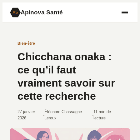
Apinova Santé
AS
Bien-être
Chicchana onaka :
ce qu’il faut
vraiment savoir sur
cette recherche
27 janvier
Éléonore Chassagne-
11 min de
·
·
2026
Leroux
lecture