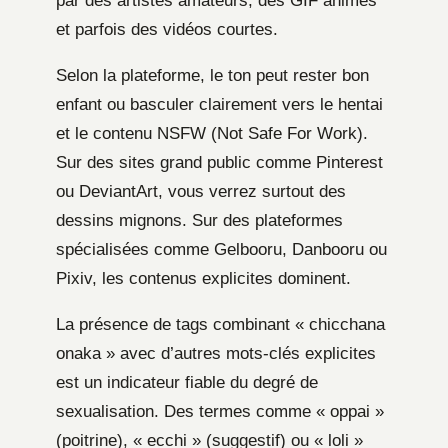
par des artistes amateurs, des GIF animés
et parfois des vidéos courtes.
Selon la plateforme, le ton peut rester bon
enfant ou basculer clairement vers le hentai
et le contenu NSFW (Not Safe For Work).
Sur des sites grand public comme Pinterest
ou DeviantArt, vous verrez surtout des
dessins mignons. Sur des plateformes
spécialisées comme Gelbooru, Danbooru ou
Pixiv, les contenus explicites dominent.
La présence de tags combinant « chicchana
onaka » avec d’autres mots-clés explicites
est un indicateur fiable du degré de
sexualisation. Des termes comme « oppai »
(poitrine), « ecchi » (suggestif) ou « loli »