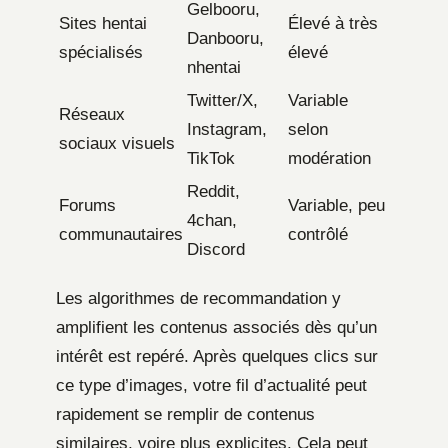
Gelbooru,
Sites hentai
Élevé à très
Danbooru,
spécialisés
élevé
nhentai
Twitter/X,
Variable
Réseaux
Instagram,
selon
sociaux visuels
TikTok
modération
Reddit,
Forums
Variable, peu
4chan,
communautaires
contrôlé
Discord
Les algorithmes de recommandation y
amplifient les contenus associés dès qu’un
intérêt est repéré. Après quelques clics sur
ce type d’images, votre fil d’actualité peut
rapidement se remplir de contenus
similaires, voire plus explicites. Cela peut