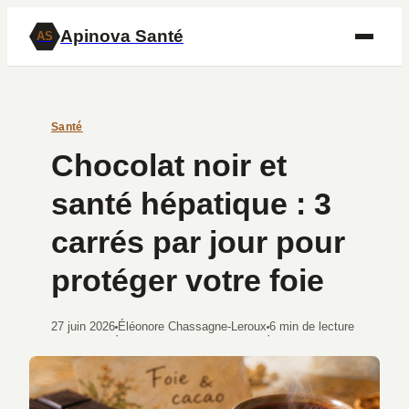
Apinova Santé
AS
Santé
Chocolat noir et
santé hépatique : 3
carrés par jour pour
protéger votre foie
27 juin 2026
Éléonore Chassagne-Leroux
6 min de lecture
·
·