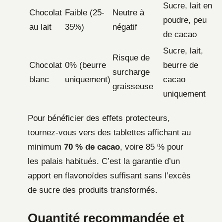
Sucre, lait en
Chocolat
Faible (25-
Neutre à
poudre, peu
au lait
35%)
négatif
de cacao
Sucre, lait,
Risque de
Chocolat
0% (beurre
beurre de
surcharge
blanc
uniquement)
cacao
graisseuse
uniquement
Pour bénéficier des effets protecteurs,
tournez-vous vers des tablettes affichant au
minimum
70 % de cacao
, voire 85 % pour
les palais habitués. C’est la garantie d’un
apport en flavonoïdes suffisant sans l’excès
de sucre des produits transformés.
Quantité recommandée et