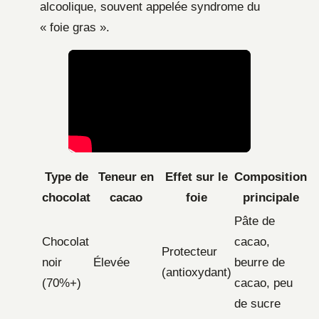
alcoolique, souvent appelée syndrome du
« foie gras ».
Type de
Teneur en
Effet sur le
Composition
chocolat
cacao
foie
principale
Pâte de
Chocolat
cacao,
Protecteur
noir
Élevée
beurre de
(antioxydant)
(70%+)
cacao, peu
de sucre