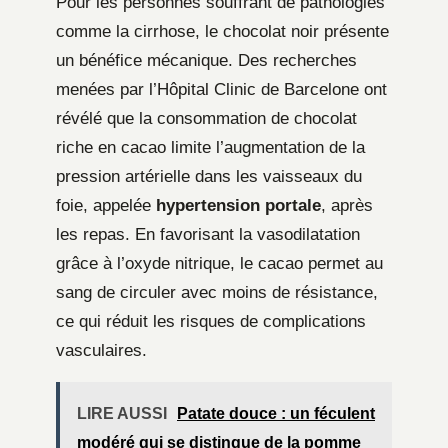
Pour les personnes souffrant de pathologies
comme la cirrhose, le chocolat noir présente
un bénéfice mécanique. Des recherches
menées par l’Hôpital Clinic de Barcelone ont
révélé que la consommation de chocolat
riche en cacao limite l’augmentation de la
pression artérielle dans les vaisseaux du
foie, appelée
hypertension portale
, après
les repas. En favorisant la vasodilatation
grâce à l’oxyde nitrique, le cacao permet au
sang de circuler avec moins de résistance,
ce qui réduit les risques de complications
vasculaires.
LIRE AUSSI
Patate douce : un féculent
modéré qui se distingue de la pomme