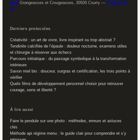
miel
Grangeasses et Crougeasses, 30500 Courry
—
04 66 24 37
70
Derniers protocoles
Créativité : un art de vivre, livre inspirant ou trop abstrait ?
Tendinite calcifiée de l’épaule : douleur nocturne, examens utiles
et chirurgie à réserver aux échecs
Parcours initiatique : du passage symbolique à la transformation
intérieure
Savon miel bio : douceur, surgras et certification, les trois points à
vérifier
Quels films de développement personnel choisir pour retrouver
courage, sens et liberté ?
À lire aussi
Faire le pendule sur une photo : méthodes, erreurs et astuces
clés
Méthode api régime menu : le guide clair pour comprendre et s’y
retrouver