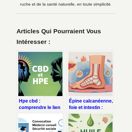
ruche et de la santé naturelle, en toute simplicité.
Articles Qui Pourraient Vous
Intéresser :
Hpe cbd :
Épine calcanéenne,
comprendre le lien
foie et intestin :
entre haut potentiel
comprendre les
émotionnel et
liens possibles
cannabis