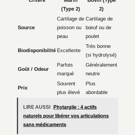
Critère
Marin
Bovin (Type
(Type 2)
2)
Cartilage de
Cartilage de
Source
poisson ou
bœuf ou de
peau
poulet
Très bonne
Biodisponibilité
Excellente
(si hydrolysé)
Parfois
Généralement
Goût / Odeur
marqué
neutre
Souvent
Plus
Prix
plus élevé
abordable
LIRE AUSSI
Phytargile : 4 actifs
naturels pour libérer vos articulations
sans médicaments