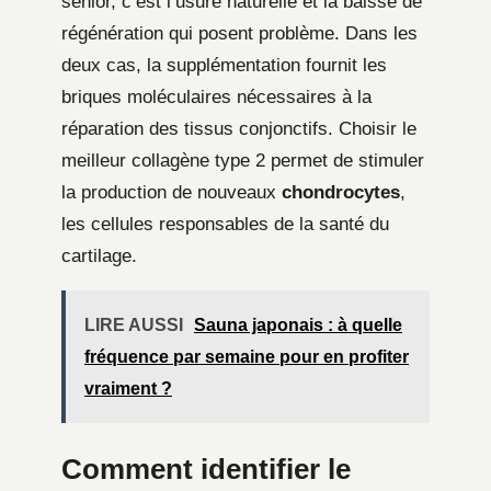
senior, c’est l’usure naturelle et la baisse de
régénération qui posent problème. Dans les
deux cas, la supplémentation fournit les
briques moléculaires nécessaires à la
réparation des tissus conjonctifs. Choisir le
meilleur collagène type 2 permet de stimuler
la production de nouveaux
chondrocytes
,
les cellules responsables de la santé du
cartilage.
LIRE AUSSI
Sauna japonais : à quelle
fréquence par semaine pour en profiter
vraiment ?
Comment identifier le