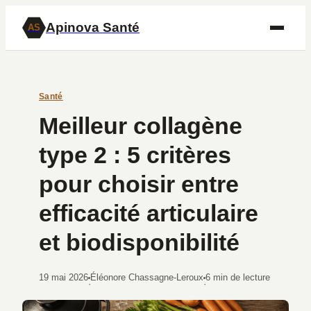
Apinova Santé
AS
Santé
Meilleur collagène
type 2 : 5 critères
pour choisir entre
efficacité articulaire
et biodisponibilité
19 mai 2026
Éléonore Chassagne-Leroux
6 min de lecture
·
·