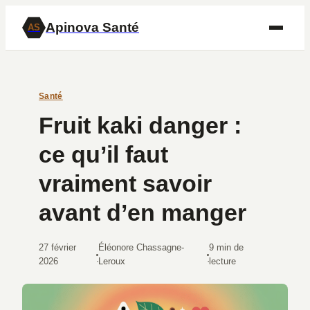
Apinova Santé
AS
Santé
Fruit kaki danger :
ce qu’il faut
vraiment savoir
avant d’en manger
27 février
Éléonore Chassagne-
9 min de
·
·
2026
Leroux
lecture