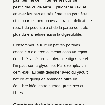
pas, permet de limiter les résidus de
pesticides ou de terre. Éplucher le kaki et
enlever les parties très fibreuses peut être
utile pour les personnes au transit délicat. Le
retrait du pédoncule et de la partie centrale
plus dure améliore aussi la digestibilité.
Consommer le fruit en petites portions,
associé à d’autres aliments dans un repas
équilibré, améliore la tolérance digestive et
l’impact sur la glycémie. Par exemple, un
demi-kaki au petit-déjeuner avec du yaourt
nature et quelques amandes offre un
équilibre idéal entre sucres, protéines et
fibres.
Combien de kakis par jour sans