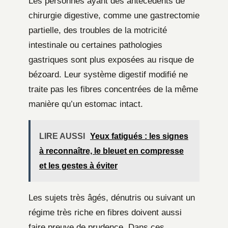
Les personnes ayant des antécédents de
chirurgie digestive, comme une gastrectomie
partielle, des troubles de la motricité
intestinale ou certaines pathologies
gastriques sont plus exposées au risque de
bézoard. Leur système digestif modifié ne
traite pas les fibres concentrées de la même
manière qu’un estomac intact.
LIRE AUSSI
Yeux fatigués : les signes
à reconnaître, le bleuet en compresse
et les gestes à éviter
Les sujets très âgés, dénutris ou suivant un
régime très riche en fibres doivent aussi
faire preuve de prudence. Dans ces