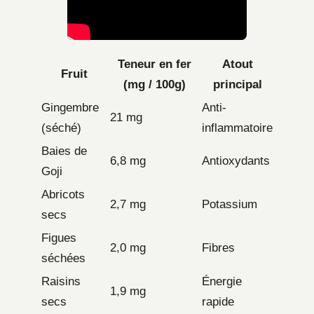
Teneur en fer
Atout
Fruit
(mg / 100g)
principal
Gingembre
Anti-
21 mg
(séché)
inflammatoire
Baies de
6,8 mg
Antioxydants
Goji
Abricots
2,7 mg
Potassium
secs
Figues
2,0 mg
Fibres
séchées
Raisins
Énergie
1,9 mg
secs
rapide