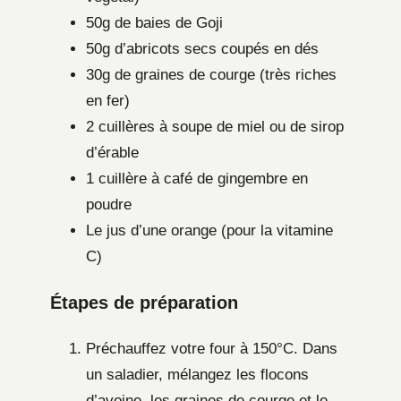
50g de baies de Goji
50g d’abricots secs coupés en dés
30g de graines de courge (très riches
en fer)
2 cuillères à soupe de miel ou de sirop
d’érable
1 cuillère à café de gingembre en
poudre
Le jus d’une orange (pour la vitamine
C)
Étapes de préparation
Préchauffez votre four à 150°C. Dans
un saladier, mélangez les flocons
d’avoine, les graines de courge et le