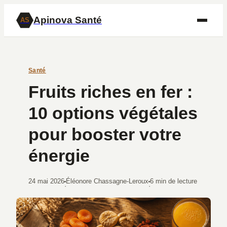
Apinova Santé
AS
Santé
Fruits riches en fer :
10 options végétales
pour booster votre
énergie
24 mai 2026
Éléonore Chassagne-Leroux
6 min de lecture
·
·