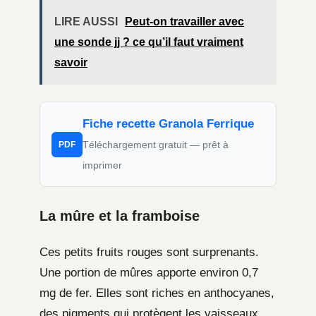
LIRE AUSSI
Peut-on travailler avec
une sonde jj ? ce qu’il faut vraiment
savoir
Fiche recette Granola Ferrique
Téléchargement gratuit — prêt à
PDF
imprimer
La mûre et la framboise
Ces petits fruits rouges sont surprenants.
Une portion de mûres apporte environ 0,7
mg de fer. Elles sont riches en anthocyanes,
des pigments qui protègent les vaisseaux