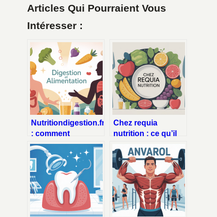
Articles Qui Pourraient Vous
Intéresser :
Nutritiondigestion.fr
Chez requia
: comment
nutrition : ce qu’il
structurer un site
faut savoir avant de
de référence sur la
se lancer
digestion