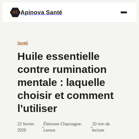
Apinova Santé
AS
Santé
Huile essentielle
contre rumination
mentale : laquelle
choisir et comment
l’utiliser
22 février
Éléonore Chassagne-
10 min de
·
·
2026
Leroux
lecture