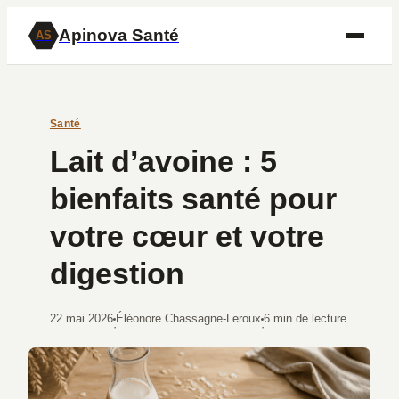
Apinova Santé
AS
Santé
Lait d’avoine : 5
bienfaits santé pour
votre cœur et votre
digestion
22 mai 2026
Éléonore Chassagne-Leroux
6 min de lecture
·
·