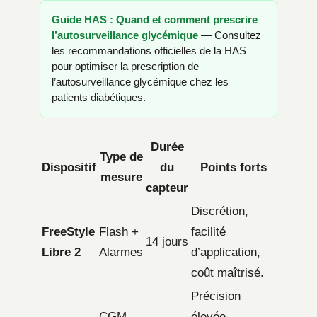
Guide HAS : Quand et comment prescrire
l’autosurveillance glycémique
— Consultez
les recommandations officielles de la HAS
pour optimiser la prescription de
l’autosurveillance glycémique chez les
patients diabétiques.
Durée
Type de
Dispositif
du
Points forts
mesure
capteur
Discrétion,
FreeStyle
Flash +
facilité
14 jours
Libre 2
Alarmes
d’application,
coût maîtrisé.
Précision
CGM
élevée,