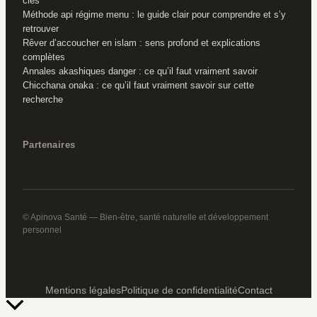
clés
Méthode api régime menu : le guide clair pour comprendre et s’y
retrouver
Rêver d’accoucher en islam : sens profond et explications
complètes
Annales akashiques danger : ce qu’il faut vraiment savoir
Chicchana onaka : ce qu’il faut vraiment savoir sur cette
recherche
Partenaires
© Apinova Santé — Bien-être, santé naturelle et développement
personnel
Mentions légales
Politique de confidentialité
Contact
Retour