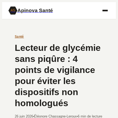
Apinova Santé
AS
Santé
Lecteur de glycémie
sans piqûre : 4
points de vigilance
pour éviter les
dispositifs non
homologués
26 juin 2026
Éléonore Chassagne-Leroux
6 min de lecture