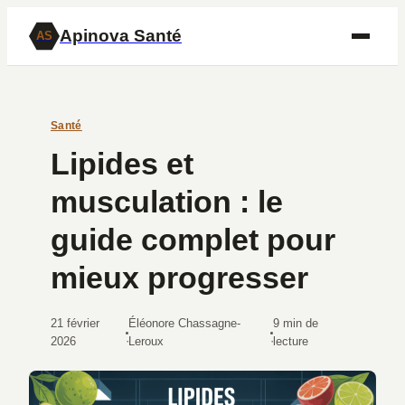
Apinova Santé
AS
Santé
Lipides et
musculation : le
guide complet pour
mieux progresser
21 février
Éléonore Chassagne-
9 min de
·
·
2026
Leroux
lecture