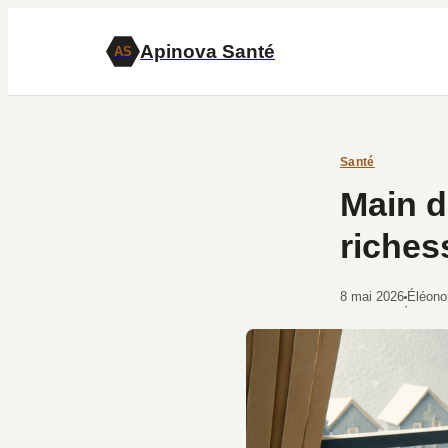
Apinova Santé
AS
Santé
Main d
riches
8 mai 2026
Éléono
·