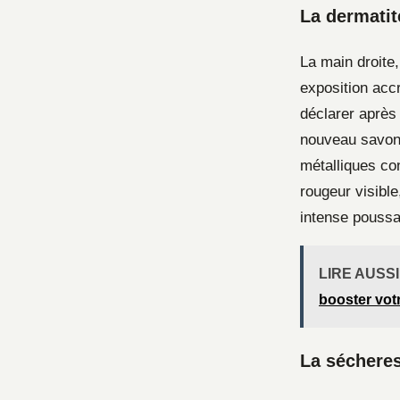
La dermatit
La main droite,
exposition acc
déclarer après 
nouveau savon,
métalliques con
rougeur visibl
intense poussan
LIRE AUSSI
booster votr
La sécheres