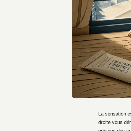
La sensation e
droite vous dé
origines des su