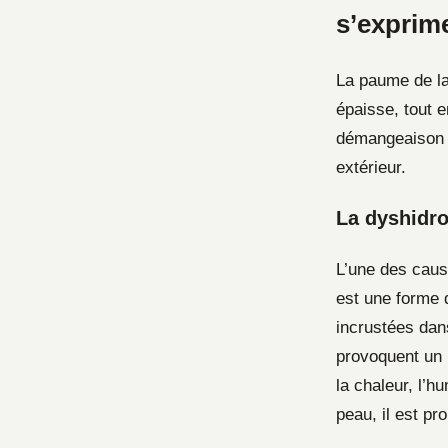
s’exprim
La paume de la
épaisse, tout 
démangeaison s
extérieur.
La dyshidro
L’une des caus
est une forme 
incrustées dan
provoquent un 
la chaleur, l’h
peau, il est p