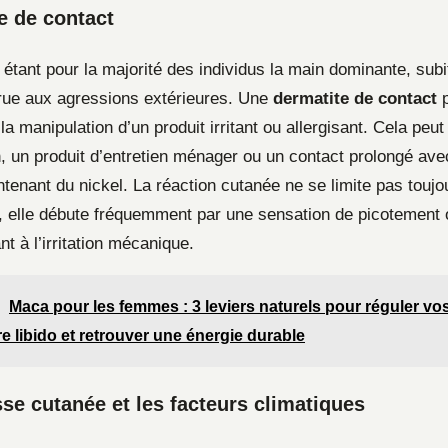
e de contact
 étant pour la majorité des individus la main dominante, subi
rue aux agressions extérieures. Une
dermatite de contact
p
la manipulation d’un produit irritant ou allergisant. Cela peu
 un produit d’entretien ménager ou un contact prolongé ave
tenant du nickel. La réaction cutanée ne se limite pas toujo
e, elle débute fréquemment par une sensation de picotement 
t à l’irritation mécanique.
Maca pour les femmes : 3 leviers naturels pour réguler v
e libido et retrouver une énergie durable
se cutanée et les facteurs climatiques