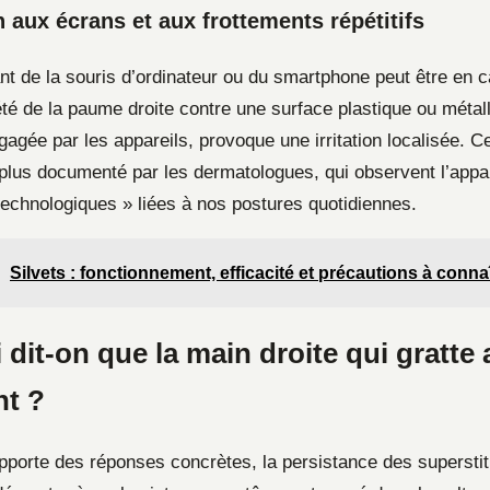
n aux écrans et aux frottements répétitifs
nt de la souris d’ordinateur ou du smartphone peut être en 
été de la paume droite contre une surface plastique ou métal
égagée par les appareils, provoque une irritation localisée.
 plus documenté par les dermatologues, qui observent l’appar
echnologiques » liées à nos postures quotidiennes.
Silvets : fonctionnement, efficacité et précautions à conna
dit-on que la main droite qui gratte
nt ?
apporte des réponses concrètes, la persistance des superstit