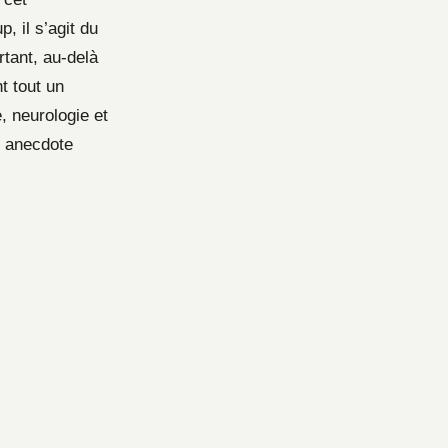
 il s’agit du
tant, au-delà
t tout un
 neurologie et
e anecdote