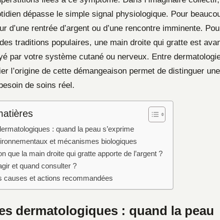
idien dépasse le simple signal physiologique. Pour beaucoup,
ur d’une rentrée d’argent ou d’une rencontre imminente. Pour
es traditions populaires, une main droite qui gratte est avan
 par votre système cutané ou nerveux. Entre dermatologie,
ifier l’origine de cette démangeaison permet de distinguer un
 besoin de soins réel.
matières
ermatologiques : quand la peau s’exprime
ironnementaux et mécanismes biologiques
on que la main droite qui gratte apporte de l’argent ?
ir et quand consulter ?
s causes et actions recommandées
es dermatologiques : quand la peau