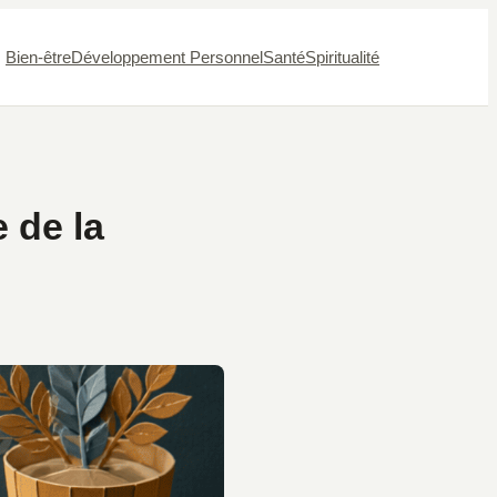
Bien-être
Développement Personnel
Santé
Spiritualité
e de la