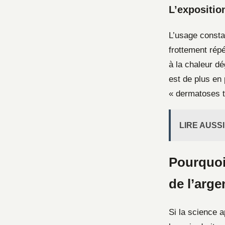
L’expositio
L’usage consta
frottement rép
à la chaleur d
est de plus en
« dermatoses t
LIRE AUSSI
Pourquoi 
de l’arge
Si la science 