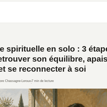
e spirituelle en solo : 3 éta
etrouver son équilibre, apai
 et se reconnecter à soi
ore Chassagne-Leroux
7 min de lecture
·