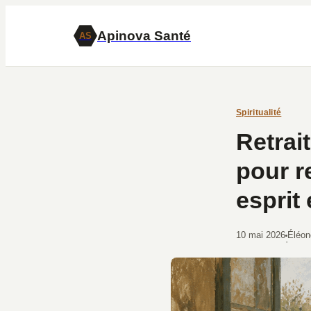
Apinova Santé
AS
Spiritualité
Retrait
pour r
esprit
10 mai 2026
Éléon
·