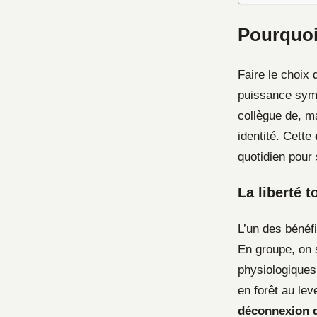
Pourquoi 
Faire le choix
puissance symbo
collègue de, ma
identité. Cette
quotidien pour 
La liberté 
L’un des bénéfi
En groupe, on 
physiologiques
en forêt au lev
déconnexion d