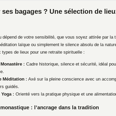
 ses bagages ? Une sélection de lieu
u dépend de votre sensibilité, que vous soyez attirée par la t
méditation laïque ou simplement le silence absolu de la nature
 types de lieux pour une retraite spirituelle :
 Monastère :
Cadre historique, silence et sécurité, idéal po
e.
e Méditation :
Axé sur la pleine conscience avec un accom
ers guidés.
 Yoga :
Orienté vers la pratique physique et une alimentatio
 monastique : l’ancrage dans la tradition