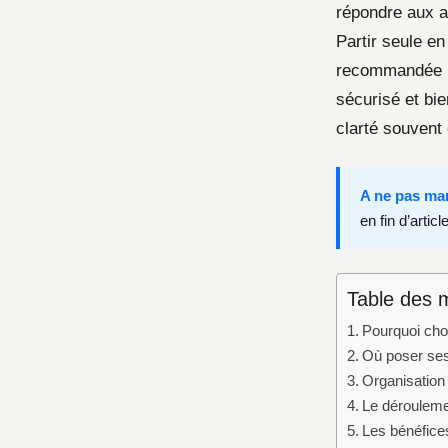
répondre aux a
Partir seule e
recommandée 
sécurisé et bie
clarté souvent 
A ne pas ma
en fin d’article
Table des 
Pourquoi chois
Où poser ses
Organisation p
Le déroulemen
Les bénéfices