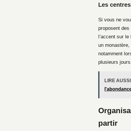
Les centres
Si vous ne vou
proposent des 
l’accent sur le
un monastère, m
notamment lors
plusieurs jours
LIRE AUSSI
l'abondanc
Organisat
partir