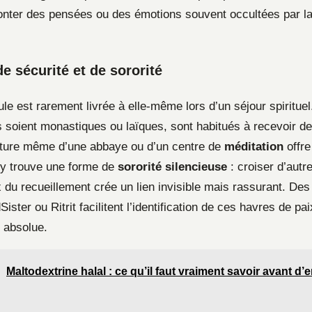
onter des pensées ou des émotions souvent occultées par la
e sécurité et de sororité
e est rarement livrée à elle-même lors d’un séjour spirituel
ils soient monastiques ou laïques, sont habitués à recevoir 
cture même d’une abbaye ou d’un centre de
méditation
offre
 y trouve une forme de
sororité silencieuse
: croiser d’aut
ix du recueillement crée un lien invisible mais rassurant. De
er ou Ritrit facilitent l’identification de ces havres de pai
é absolue.
Maltodextrine halal : ce qu’il faut vraiment savoir avant d’