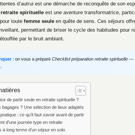
ttentes d’autrui est une démarche de reconquête de son espa
n
retraite spirituelle
est une aventure transformatrice, parti
pour toute
femme seule
en quête de sens. Ces séjours offr
nveillant, permettant de briser le cycle des habitudes pour r
étouffée par le bruit ambiant.
nquer
: on vous a préparé
Checklist préparation retraite spirituelle
— c
.
matières
ir de partir seule en retraite spirituelle ?
 bagages ? Une sélection de lieux adaptés
ratique : ce qu’il faut savoir avant de partir
t d’une journée type en retraite
 à long terme d’un séjour en solo