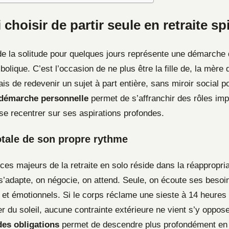
choisir de partir seule en retraite spi
 de la solitude pour quelques jours représente une démarche
lique. C’est l’occasion de ne plus être la fille de, la mère 
is de redevenir un sujet à part entière, sans miroir social po
démarche personnelle
permet de s’affranchir des rôles imp
se recentrer sur ses aspirations profondes.
totale de son propre rythme
ces majeurs de la retraite en solo réside dans la réappropri
s’adapte, on négocie, on attend. Seule, on écoute ses besoi
 et émotionnels. Si le corps réclame une sieste à 14 heure
er du soleil, aucune contrainte extérieure ne vient s’y oppose
es obligations
permet de descendre plus profondément en