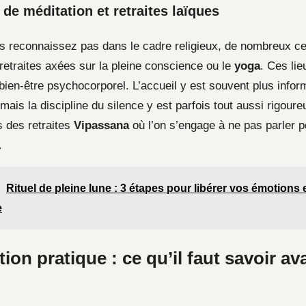
 de méditation et retraites laïques
s reconnaissez pas dans le cadre religieux, de nombreux c
retraites axées sur la pleine conscience ou le
yoga
. Ces lie
 bien-être psychocorporel. L’accueil y est souvent plus info
ais la discipline du silence y est parfois tout aussi rigoure
 des retraites
Vipassana
où l’on s’engage à ne pas parler 
.
Rituel de pleine lune : 3 étapes pour libérer vos émotions et
e
ion pratique : ce qu’il faut savoir av