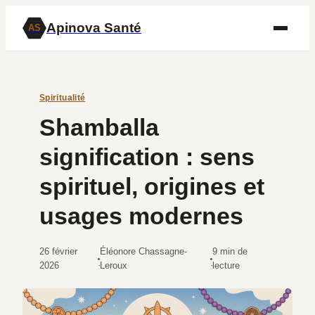
Apinova Santé
AS
Spiritualité
Shamballa
signification : sens
spirituel, origines et
usages modernes
26 février
Éléonore Chassagne-
9 min de
·
·
2026
Leroux
lecture