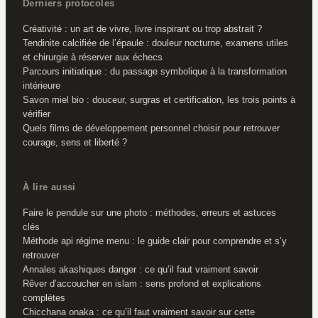
Derniers protocoles
Créativité : un art de vivre, livre inspirant ou trop abstrait ?
Tendinite calcifiée de l’épaule : douleur nocturne, examens utiles
et chirurgie à réserver aux échecs
Parcours initiatique : du passage symbolique à la transformation
intérieure
Savon miel bio : douceur, surgras et certification, les trois points à
vérifier
Quels films de développement personnel choisir pour retrouver
courage, sens et liberté ?
À lire aussi
Faire le pendule sur une photo : méthodes, erreurs et astuces
clés
Méthode api régime menu : le guide clair pour comprendre et s’y
retrouver
Annales akashiques danger : ce qu’il faut vraiment savoir
Rêver d’accoucher en islam : sens profond et explications
complètes
Chicchana onaka : ce qu’il faut vraiment savoir sur cette