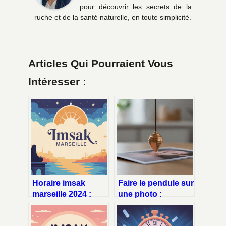
pour découvrir les secrets de la
ruche et de la santé naturelle, en toute simplicité.
Articles Qui Pourraient Vous
Intéresser :
Horaire imsak
Faire le pendule sur
marseille 2024 :
une photo :
guide clair pour
méthodes, erreurs
bien commencer le
et astuces clés