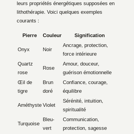
leurs propriétés énergétiques supposées en
lithothérapie. Voici quelques exemples
courants :
Pierre
Couleur
Signification
Ancrage, protection,
Onyx
Noir
force intérieure
Quartz
Amour, douceur,
Rose
rose
guérison émotionnelle
Œil de
Brun
Confiance, courage,
tigre
doré
équilibre
Sérénité, intuition,
Améthyste
Violet
spiritualité
Bleu-
Communication,
Turquoise
vert
protection, sagesse