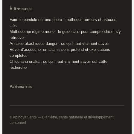
À lire aussi
Faire le pendule sur une photo : méthodes, erreurs et astuces
clés
Méthode api régime menu : le guide clair pour comprendre et s’y
retrouver
Annales akashiques danger : ce qu’il faut vraiment savoir
Rêver d’accoucher en islam : sens profond et explications
complètes
Chicchana onaka : ce qu’il faut vraiment savoir sur cette
recherche
Partenaires
© Apinova Santé — Bien-être, santé naturelle et développement
personnel