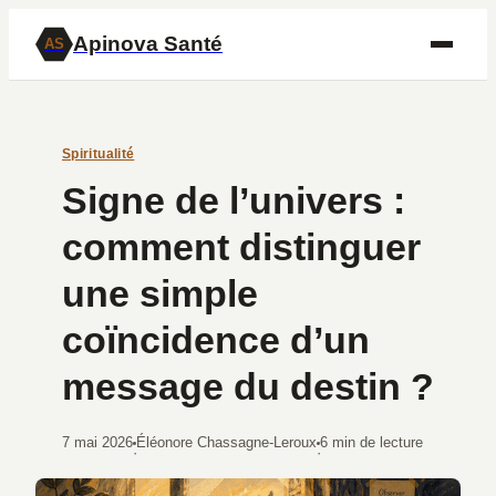
Apinova Santé
AS
Spiritualité
Signe de l’univers :
comment distinguer
une simple
coïncidence d’un
message du destin ?
7 mai 2026
Éléonore Chassagne-Leroux
6 min de lecture
·
·