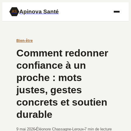
Apinova Santé
AS
Bien-être
Comment redonner
confiance à un
proche : mots
justes, gestes
concrets et soutien
durable
9 mai 2026
Éléonore Chassagne-Leroux
7 min de lecture