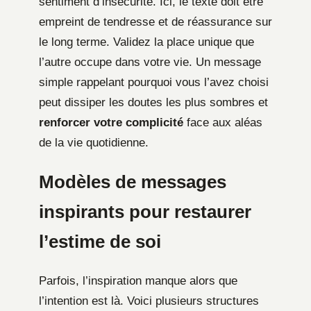
sentiment d’insécurité. Ici, le texte doit être
empreint de tendresse et de réassurance sur
le long terme. Validez la place unique que
l’autre occupe dans votre vie. Un message
simple rappelant pourquoi vous l’avez choisi
peut dissiper les doutes les plus sombres et
renforcer votre complicité
face aux aléas
de la vie quotidienne.
Modèles de messages
inspirants pour restaurer
l’estime de soi
Parfois, l’inspiration manque alors que
l’intention est là. Voici plusieurs structures