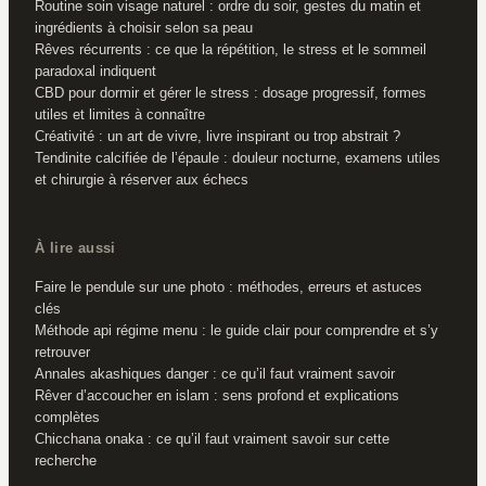
Routine soin visage naturel : ordre du soir, gestes du matin et
ingrédients à choisir selon sa peau
Rêves récurrents : ce que la répétition, le stress et le sommeil
paradoxal indiquent
CBD pour dormir et gérer le stress : dosage progressif, formes
utiles et limites à connaître
Créativité : un art de vivre, livre inspirant ou trop abstrait ?
Tendinite calcifiée de l’épaule : douleur nocturne, examens utiles
et chirurgie à réserver aux échecs
À lire aussi
Faire le pendule sur une photo : méthodes, erreurs et astuces
clés
Méthode api régime menu : le guide clair pour comprendre et s’y
retrouver
Annales akashiques danger : ce qu’il faut vraiment savoir
Rêver d’accoucher en islam : sens profond et explications
complètes
Chicchana onaka : ce qu’il faut vraiment savoir sur cette
recherche