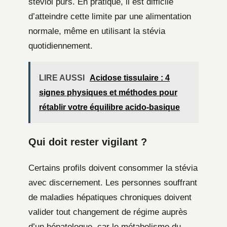
stéviol purs. En pratique, il est difficile
d’atteindre cette limite par une alimentation
normale, même en utilisant la stévia
quotidiennement.
LIRE AUSSI
Acidose tissulaire : 4
signes physiques et méthodes pour
rétablir votre équilibre acido-basique
Qui doit rester vigilant ?
Certains profils doivent consommer la stévia
avec discernement. Les personnes souffrant
de maladies hépatiques chroniques doivent
valider tout changement de régime auprès
d’un hépatologue, car le métabolisme du