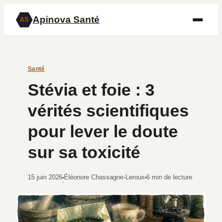
Apinova Santé
AS
Santé
Stévia et foie : 3
vérités scientifiques
pour lever le doute
sur sa toxicité
15 juin 2026
Éléonore Chassagne-Leroux
6 min de lecture
·
·