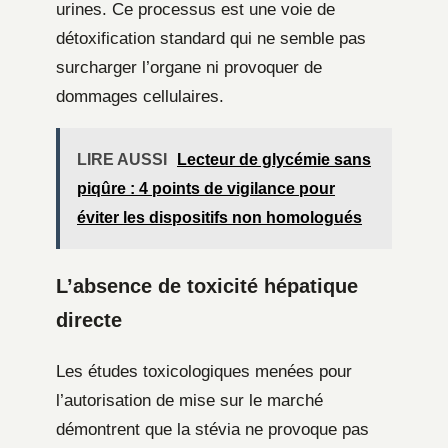
urines. Ce processus est une voie de
détoxification standard qui ne semble pas
surcharger l’organe ni provoquer de
dommages cellulaires.
LIRE AUSSI
Lecteur de glycémie sans
piqûre : 4 points de vigilance pour
éviter les dispositifs non homologués
L’absence de toxicité hépatique
directe
Les études toxicologiques menées pour
l’autorisation de mise sur le marché
démontrent que la stévia ne provoque pas