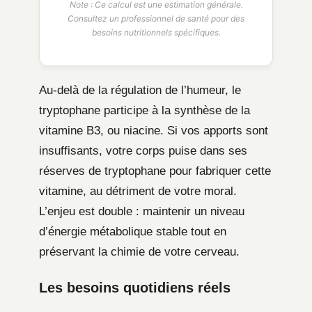
Note : Ce calcul est une estimation générale.
Consultez un professionnel de santé pour des
besoins nutritionnels spécifiques.
Au-delà de la régulation de l’humeur, le
tryptophane participe à la synthèse de la
vitamine B3, ou niacine. Si vos apports sont
insuffisants, votre corps puise dans ses
réserves de tryptophane pour fabriquer cette
vitamine, au détriment de votre moral.
L’enjeu est double : maintenir un niveau
d’énergie métabolique stable tout en
préservant la chimie de votre cerveau.
Les besoins quotidiens réels