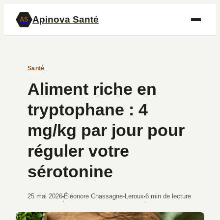
Apinova Santé
AS
Santé
Aliment riche en
tryptophane : 4
mg/kg par jour pour
réguler votre
sérotonine
25 mai 2026
Éléonore Chassagne-Leroux
6 min de lecture
·
·