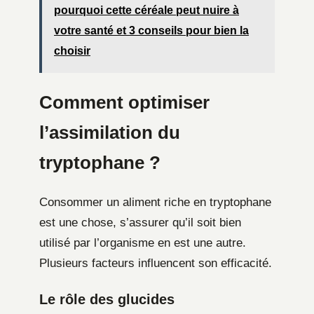
pourquoi cette céréale peut nuire à
votre santé et 3 conseils pour bien la
choisir
Comment optimiser
l’assimilation du
tryptophane ?
Consommer un aliment riche en tryptophane
est une chose, s’assurer qu’il soit bien
utilisé par l’organisme en est une autre.
Plusieurs facteurs influencent son efficacité.
Le rôle des glucides