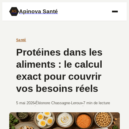
Apinova Santé
AS
Santé
Protéines dans les
aliments : le calcul
exact pour couvrir
vos besoins réels
5 mai 2026
Éléonore Chassagne-Leroux
7 min de lecture
·
·