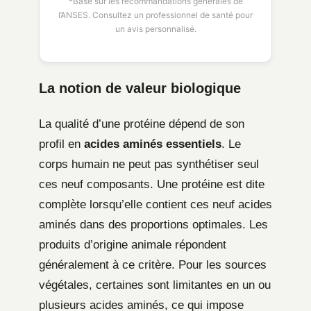
*Basé sur les recommandations générales de
l’ANSES. Consultez un professionnel de santé pour
un avis personnalisé.
La notion de valeur biologique
La qualité d’une protéine dépend de son
profil en
acides aminés essentiels
. Le
corps humain ne peut pas synthétiser seul
ces neuf composants. Une protéine est dite
complète lorsqu’elle contient ces neuf acides
aminés dans des proportions optimales. Les
produits d’origine animale répondent
généralement à ce critère. Pour les sources
végétales, certaines sont limitantes en un ou
plusieurs acides aminés, ce qui impose