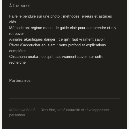
À lire aussi
Faire le pendule sur une photo : méthodes, erreurs et astuces
clés
Méthode api régime menu : le guide clair pour comprendre et s’y
retrouver
Annales akashiques danger : ce qu’il faut vraiment savoir
Rêver d’accoucher en islam : sens profond et explications
complètes
Chicchana onaka : ce qu’il faut vraiment savoir sur cette
recherche
Partenaires
© Apinova Santé — Bien-être, santé naturelle et développement
personnel