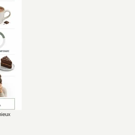
mieux