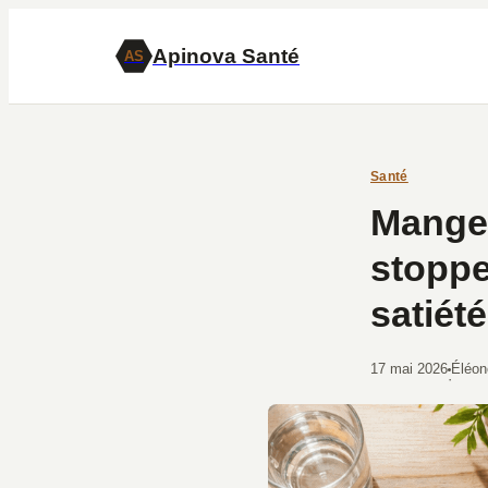
Apinova Santé
AS
Santé
Manger
stoppe
satiété
17 mai 2026
Éléon
·