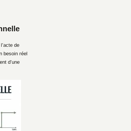
nnelle
 l’acte de
n besoin réel
ment d’une