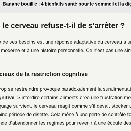
Banane bouillie : 4 bienfaits santé pour le sommeil et la di
le cerveau refuse-t-il de s’arrêter ?
 de ses besoins est une réponse adaptative du cerveau à u
moderne et à une histoire personnelle. Ce n’est pas une si
cieux de la restriction cognitive
trop se restreindre provoque paradoxalement la suralimentati
gnitive
. S’interdire certains aliments crée une frustration me
quage survient, le cerveau réagit comme s’il devait stocke
ine période de disette. Cela mène à une perte de contrôle tot
de d’abandonner les régimes pour revenir à une écoute des