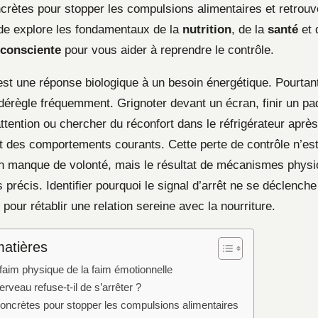
crètes pour stopper les compulsions alimentaires et retrouv
ide explore les fondamentaux de la
nutrition
, de la
santé
et 
 consciente
pour vous aider à reprendre le contrôle.
est une réponse biologique à un besoin énergétique. Pourtant
érègle fréquemment. Grignoter devant un écran, finir un pa
ttention ou chercher du réconfort dans le réfrigérateur aprè
t des comportements courants. Cette perte de contrôle n’es
à un manque de volonté, mais le résultat de mécanismes physi
précis. Identifier pourquoi le signal d’arrêt ne se déclenche 
pour rétablir une relation sereine avec la nourriture.
matières
 faim physique de la faim émotionnelle
erveau refuse-t-il de s’arrêter ?
oncrètes pour stopper les compulsions alimentaires