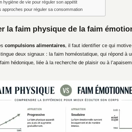
 hygiène de vie pour réguler son appétit
s approches pour réguler sa consommation
r la faim physique de la faim émotio
es
compulsions alimentaires
, il faut identifier ce qui motive
tingue deux signaux : la faim homéostatique, qui répond à u
 faim hédonique, liée à la recherche de plaisir ou à l’apaise