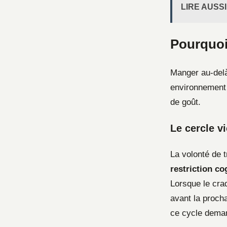
LIRE AUSSI
Pourquoi 
Manger au-delà
environnement 
de goût.
Le cercle vi
La volonté de 
restriction co
Lorsque le cra
avant la procha
ce cycle deman