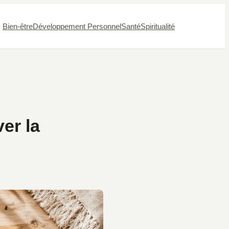
Bien-être
Développement Personnel
Santé
Spiritualité
er la