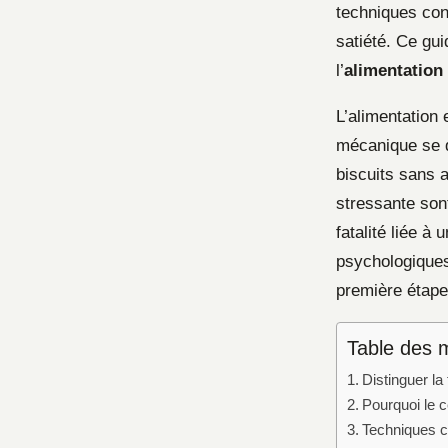
techniques con
satiété. Ce gu
l’
alimentation
L’alimentation 
mécanique se d
biscuits sans a
stressante son
fatalité liée 
psychologiques 
première étape 
Table des 
Distinguer la
Pourquoi le c
Techniques c