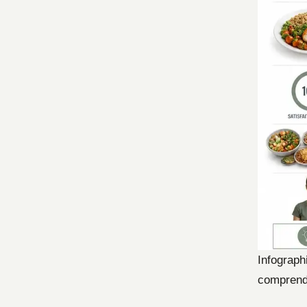
Infograph
comprend