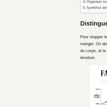
Organiser son
Synthèse de
Distingue
Pour stopper l
manger. On dis
du corps, et la
émotion.