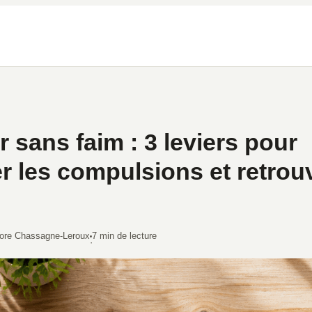
 sans faim : 3 leviers pour
r les compulsions et retrouv
ore Chassagne-Leroux
7 min de lecture
·