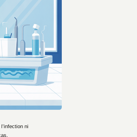
’infection ni
cas,