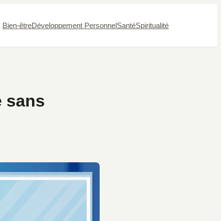
Bien-être
Développement Personnel
Santé
Spiritualité
e sans