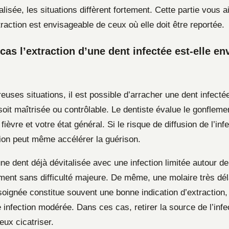
alisée, les situations diffèrent fortement. Cette partie vous a
traction est envisageable de ceux où elle doit être reportée.
cas l’extraction d’une dent infectée est-elle e
ses situations, il est possible d’arracher une dent infectée
 soit maîtrisée ou contrôlable. Le dentiste évalue le gonflemen
fièvre et votre état général. Si le risque de diffusion de l’inf
ction peut même accélérer la guérison.
e dent déjà dévitalisée avec une infection limitée autour de
ement sans difficulté majeure. De même, une molaire très dé
 soignée constitue souvent une bonne indication d’extractio
 infection modérée. Dans ces cas, retirer la source de l’inf
eux cicatriser.