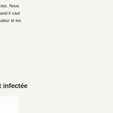
ictes. Nous
and il vaut
uleur et les
 infectée