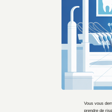
Vous vous dema
prendre de ris