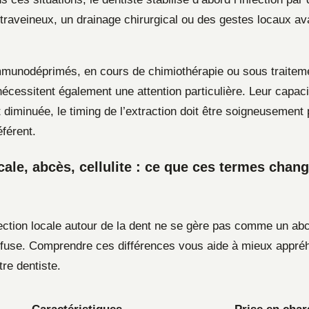
ntraveineux, un drainage chirurgical ou des gestes locaux av
mmunodéprimés, en cours de chimiothérapie ou sous traiteme
nécessitent également une attention particulière. Leur capac
nt diminuée, le timing de l’extraction doit être soigneusement 
férent.
ocale, abcès, cellulite : ce que ces termes chan
ection locale autour de la dent ne se gère pas comme un ab
diffuse. Comprendre ces différences vous aide à mieux appré
tre dentiste.