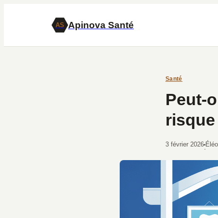
Apinova Santé
AS
Santé
Peut-o
risque 
3 février 2026
Élé
·