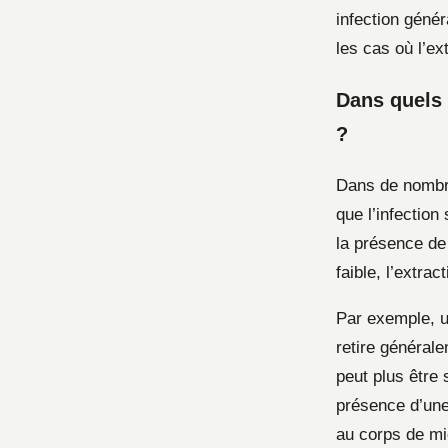
infection génér
les cas où l’ex
Dans quels 
?
Dans de nombreu
que l’infection
la présence de 
faible, l’extra
Par exemple, un
retire général
peut plus être
présence d’une
au corps de mi