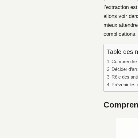
l’extraction es
allons voir dan
mieux attendre,
complications.
Table des 
Comprendre c
Décider d’arr
Rôle des anti
Prévenir les 
Comprend