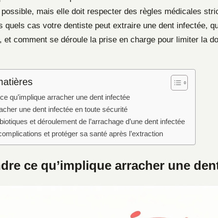
t possible, mais elle doit respecter des règles médicales str
s quels cas votre dentiste peut extraire une dent infectée, qu
 et comment se déroule la prise en charge pour limiter la do
matières
e qu’implique arracher une dent infectée
acher une dent infectée en toute sécurité
biotiques et déroulement de l’arrachage d’une dent infectée
complications et protéger sa santé après l’extraction
re ce qu’implique arracher une dent