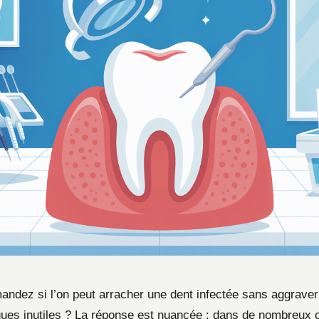
ndez si l’on peut arracher une dent infectée sans aggraver l
ques inutiles ? La réponse est nuancée : dans de nombreux 