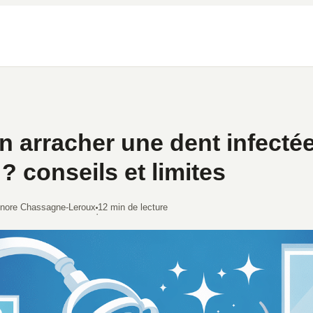
n arracher une dent infecté
? conseils et limites
onore Chassagne-Leroux
12 min de lecture
·