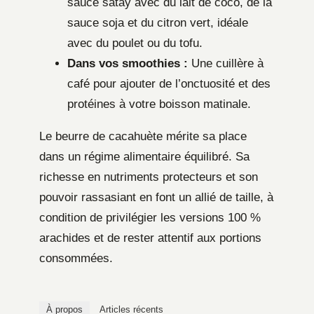
sauce satay avec du lait de coco, de la
sauce soja et du citron vert, idéale
avec du poulet ou du tofu.
Dans vos smoothies :
Une cuillère à
café pour ajouter de l’onctuosité et des
protéines à votre boisson matinale.
Le beurre de cacahuète mérite sa place
dans un régime alimentaire équilibré. Sa
richesse en nutriments protecteurs et son
pouvoir rassasiant en font un allié de taille, à
condition de privilégier les versions 100 %
arachides et de rester attentif aux portions
consommées.
À propos
Articles récents