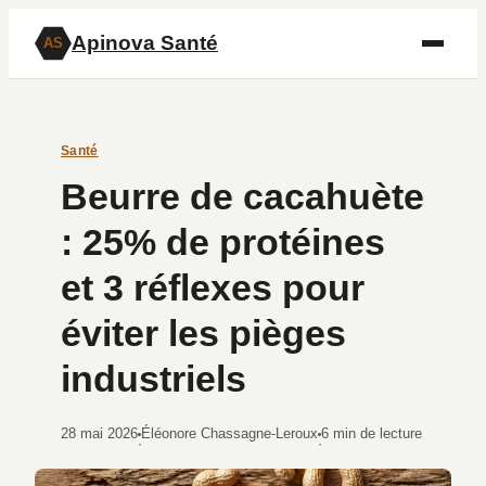
Apinova Santé
AS
Santé
Beurre de cacahuète
: 25% de protéines
et 3 réflexes pour
éviter les pièges
industriels
28 mai 2026
Éléonore Chassagne-Leroux
6 min de lecture
·
·