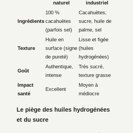
naturel
industriel
100 %
Cacahuètes,
Ingrédients
cacahuètes
sucre, huile de
(parfois sel)
palme, sel
Huile en
Lisse et figée
Texture
surface (signe
(huiles
de pureté)
hydrogénées)
Authentique,
Très sucré,
Goût
intense
texture grasse
Impact
Moyen à
Excellent
santé
médiocre
Le piège des huiles hydrogénées
et du sucre