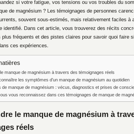
ndez si votre fatigue, vos tensions ou vos troubles du som
nque de magnésium ? Les témoignages de personnes carenc
urrents, souvent sous-estimés, mais relativement faciles à 
e identifié. Dans cet article, vous trouverez des récits concr
plus fréquents et des pistes claires pour savoir quoi faire 
dans ces expériences.
matières
le manque de magnésium à travers des témoignages réels
onnaître les symptômes d’un manque de magnésium au quotidien
de manque de magnésium : vécus, diagnostics et prises de consci
i vous vous reconnaissez dans ces témoignages de manque de magn
re le manque de magnésium à trave
ges réels