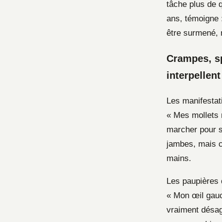
tâche plus de 
ans, témoigne :
être surmené, 
Crampes, sp
interpellent
Les manifestat
« Mes mollets 
marcher pour s
jambes, mais c
mains.
Les paupières q
« Mon œil gauch
vraiment désagr