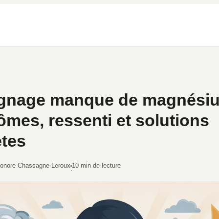
gnage manque de magnésiu
mes, ressenti et solutions
tes
éonore Chassagne-Leroux
10 min de lecture
·