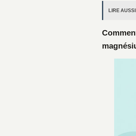
LIRE AUSSI
Comment 
magnésiu