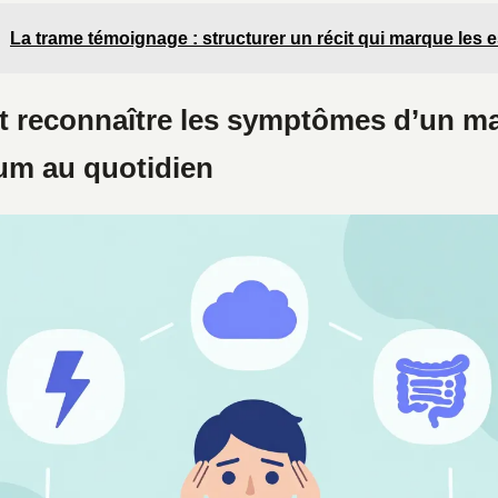
La trame témoignage : structurer un récit qui marque les e
reconnaître les symptômes d’un m
m au quotidien