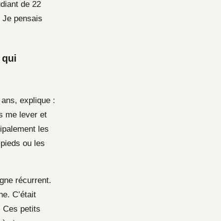
diant de 22
. Je pensais
 qui
ans, explique :
s me lever et
ipalement les
pieds ou les
gne récurrent.
e. C’était
 Ces petits