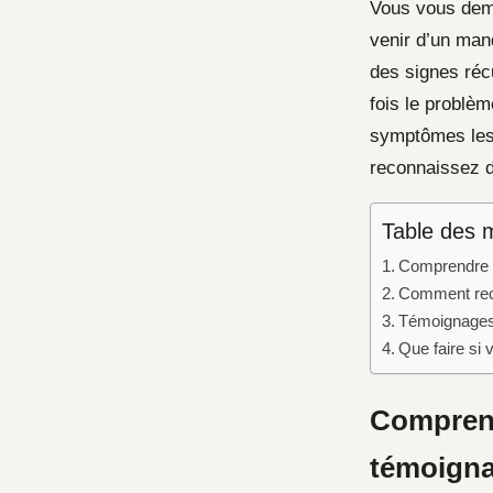
Vous vous dema
venir d’un ma
des signes réc
fois le problèm
symptômes les 
reconnaissez 
Table des 
Comprendre 
Comment rec
Témoignages 
Que faire s
Comprend
témoigna