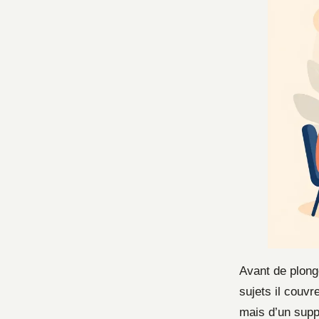
Avant de plonge
sujets il couvr
mais d’un suppo