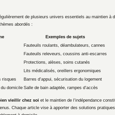
régulièrement de plusieurs univers essentiels au maintien à d
 thèmes abordés :
me
Exemples de sujets
Fauteuils roulants, déambulateurs, cannes
Fauteuils releveurs, coussins anti-escarres
Protections, alèses, soins cutanés
Lits médicalisés, oreillers ergonomiques
s risques
Barres d’appui, sécurisation du logement
du domicile
Salle de bain adaptée, rampes d’accès
ien vieillir chez soi
et le maintien de l’indépendance constitu
enus. Chaque article vise à apporter des solutions pratiques