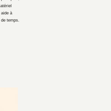
atériel
 aide à
e de temps.