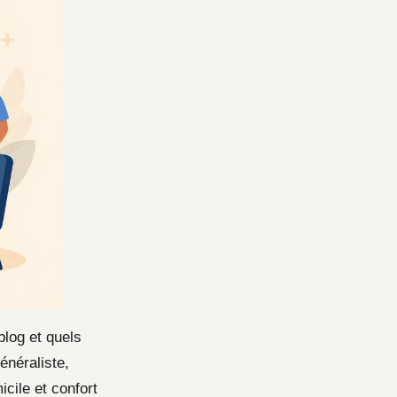
blog et quels
énéraliste,
icile et confort