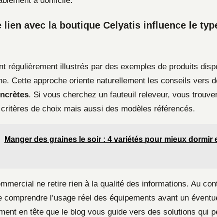
tablement à domicile.
lien avec la boutique Celyatis influence le typ
nt régulièrement illustrés par des exemples de produits disp
gne. Cette approche oriente naturellement les conseils vers 
oncrètes
. Si vous cherchez un fauteuil releveur, vous trouve
critères de choix mais aussi des modèles référencés.
Manger des graines le soir : 4 variétés pour mieux dormir e
mercial ne retire rien à la qualité des informations. Au cont
 comprendre l’usage réel des équipements avant un éventue
ent en tête que le blog vous guide vers des solutions qui p