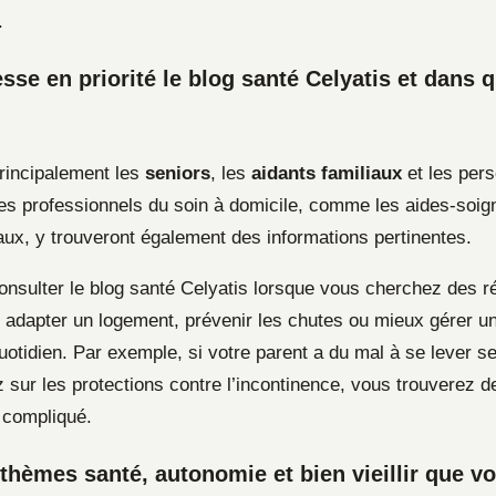
.
esse en priorité le blog santé Celyatis et dans 
principalement les
seniors
, les
aidants familiaux
et les per
es professionnels du soin à domicile, comme les aides-soig
raux, y trouveront également des informations pertinentes.
nsulter le blog santé Celyatis lorsque vous cherchez des 
 adapter un logement, prévenir les chutes ou mieux gérer un
otidien. Par exemple, si votre parent a du mal à se lever se
 sur les protections contre l’incontinence, vous trouverez d
 compliqué.
thèmes santé, autonomie et bien vieillir que vo