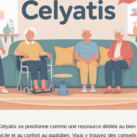
Celyatis se positionne comme une ressource dédiée au bien vi
cile et au confort au quotidien. Vous y trouvez des conseils