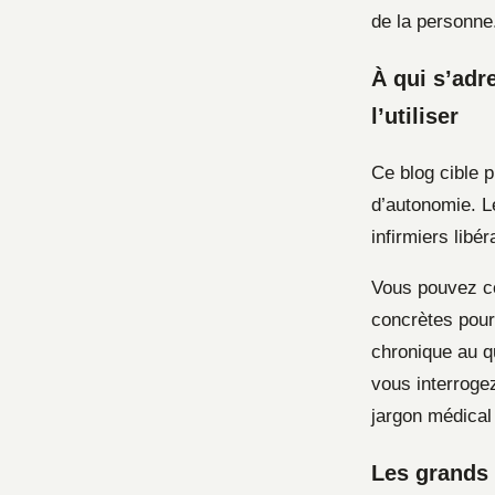
de la personne
À qui s’adr
l’utiliser
Ce blog cible 
d’autonomie. L
infirmiers libé
Vous pouvez co
concrètes pour
chronique au qu
vous interrogez
jargon médical
Les grands 