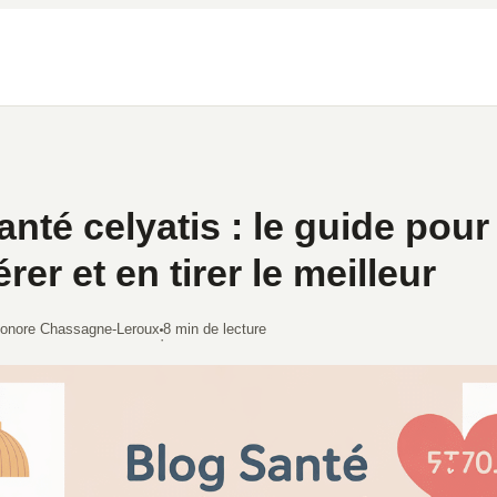
anté celyatis : le guide pour
rer et en tirer le meilleur
éonore Chassagne-Leroux
8 min de lecture
·