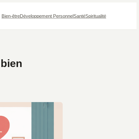
Bien-être
Développement Personnel
Santé
Spiritualité
 bien