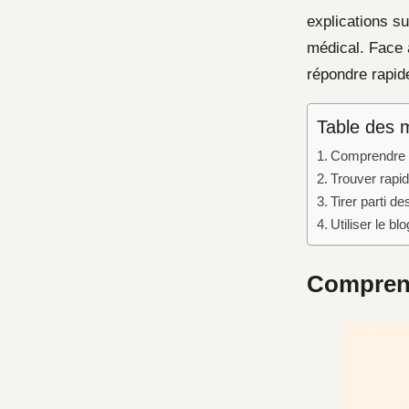
explications su
médical. Face 
répondre rapid
Table des 
Comprendre l
Trouver rapid
Tirer parti d
Utiliser le 
Comprend