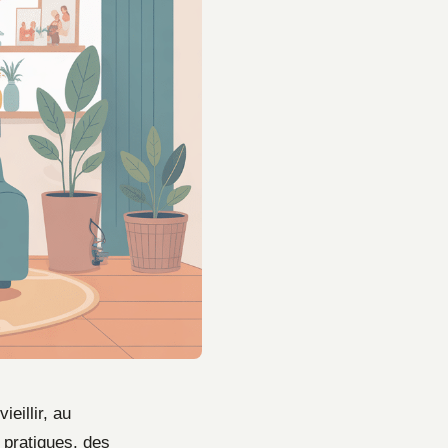
eillir, au
 pratiques, des