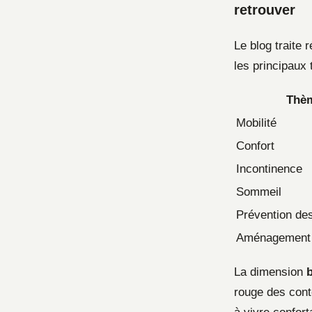
retrouver
Le blog traite 
les principaux
Thè
Mobilité
Confort
Incontinence
Sommeil
Prévention de
Aménagement 
La dimension
b
rouge des cont