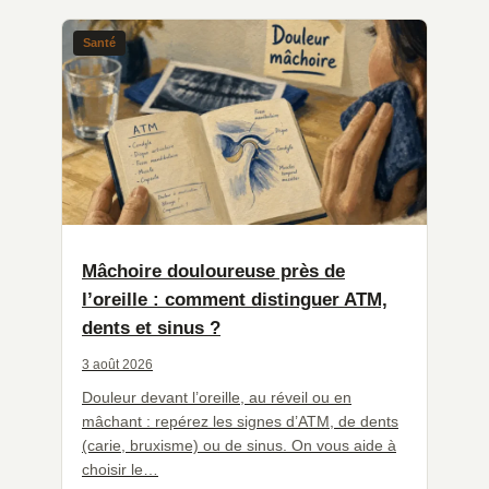
Santé
Mâchoire douloureuse près de
l’oreille : comment distinguer ATM,
dents et sinus ?
3 août 2026
Douleur devant l’oreille, au réveil ou en
mâchant : repérez les signes d’ATM, de dents
(carie, bruxisme) ou de sinus. On vous aide à
choisir le…