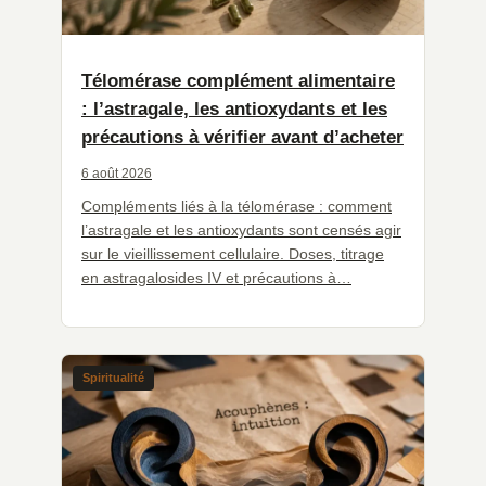
Télomérase complément alimentaire
: l’astragale, les antioxydants et les
précautions à vérifier avant d’acheter
6 août 2026
Compléments liés à la télomérase : comment
l’astragale et les antioxydants sont censés agir
sur le vieillissement cellulaire. Doses, titrage
en astragalosides IV et précautions à…
Spiritualité