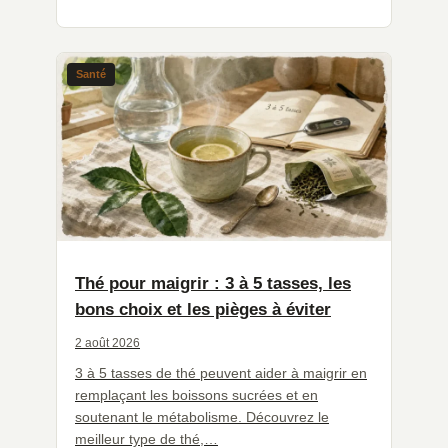
Santé
Thé pour maigrir : 3 à 5 tasses, les
bons choix et les pièges à éviter
2 août 2026
3 à 5 tasses de thé peuvent aider à maigrir en
remplaçant les boissons sucrées et en
soutenant le métabolisme. Découvrez le
meilleur type de thé,…