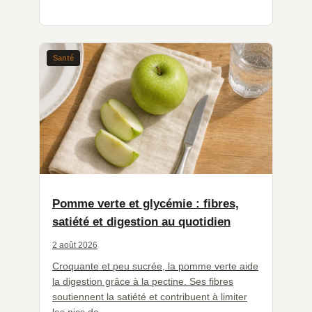
Santé
Pomme verte et glycémie : fibres,
satiété et digestion au quotidien
2 août 2026
Croquante et peu sucrée, la pomme verte aide
la digestion grâce à la pectine. Ses fibres
soutiennent la satiété et contribuent à limiter