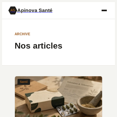
Apinova Santé
AS
ARCHIVE
Nos articles
Santé