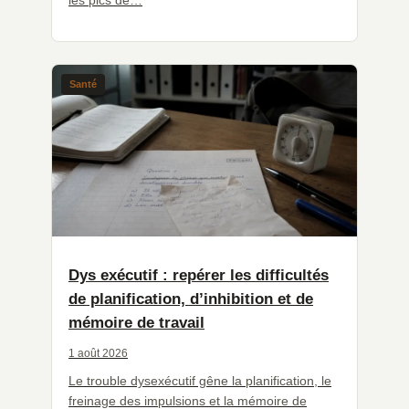
les pics de…
Santé
Dys exécutif : repérer les difficultés
de planification, d’inhibition et de
mémoire de travail
1 août 2026
Le trouble dysexécutif gêne la planification, le
freinage des impulsions et la mémoire de