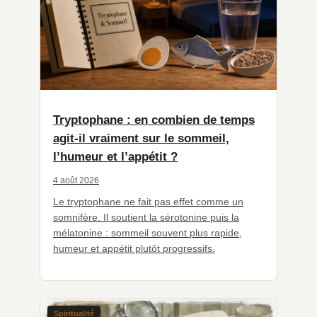
Tryptophane : en combien de temps
agit-il vraiment sur le sommeil,
l’humeur et l’appétit ?
4 août 2026
Le tryptophane ne fait pas effet comme un
somnifère. Il soutient la sérotonine puis la
mélatonine : sommeil souvent plus rapide,
humeur et appétit plutôt progressifs.
Spiritualité