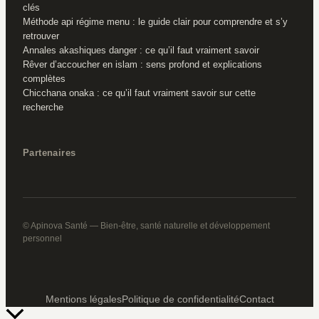
clés
Méthode api régime menu : le guide clair pour comprendre et s’y
retrouver
Annales akashiques danger : ce qu’il faut vraiment savoir
Rêver d’accoucher en islam : sens profond et explications
complètes
Chicchana onaka : ce qu’il faut vraiment savoir sur cette
recherche
Partenaires
© Apinova Santé — Bien-être, santé naturelle et développement
personnel
Mentions légales
Politique de confidentialité
Contact
Retour