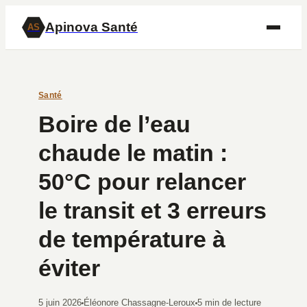
Apinova Santé
AS
Santé
Boire de l’eau
chaude le matin :
50°C pour relancer
le transit et 3 erreurs
de température à
éviter
5 juin 2026
Éléonore Chassagne-Leroux
5 min de lecture