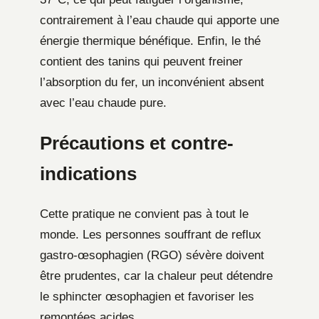
contrairement à l’eau chaude qui apporte une
énergie thermique bénéfique. Enfin, le thé
contient des tanins qui peuvent freiner
l’absorption du fer, un inconvénient absent
avec l’eau chaude pure.
Précautions et contre-
indications
Cette pratique ne convient pas à tout le
monde. Les personnes souffrant de reflux
gastro-œsophagien (RGO) sévère doivent
être prudentes, car la chaleur peut détendre
le sphincter œsophagien et favoriser les
remontées acides.