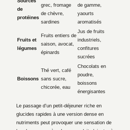
Sources
grec, fromage
de gamme,
de
de chèvre,
yaourts
protéines
sardines
aromatisés
Jus de fruits
Fruits entiers de
Fruits et
industriels,
saison, avocat,
légumes
confitures
épinards
sucrées
Chocolats en
Thé vert, café
poudre,
Boissons
sans sucre,
boissons
chicorée, eau
énergisantes
Le passage d’un petit-déjeuner riche en
glucides rapides à une version dense en
nutriments peut provoquer une sensation de