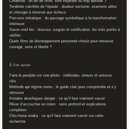
Créativité : un art de vivre, livre inspirant ou trop abstrait ?
Tendinite calcifiée de l’épaule : douleur nocturne, examens utiles
et chirurgie à réserver aux échecs
Parcours initiatique : du passage symbolique à la transformation
intérieure
Savon miel bio : douceur, surgras et certification, les trois points à
vérifier
Quels films de développement personnel choisir pour retrouver
courage, sens et liberté ?
À lire aussi
Faire le pendule sur une photo : méthodes, erreurs et astuces
clés
Méthode api régime menu : le guide clair pour comprendre et s’y
retrouver
Annales akashiques danger : ce qu’il faut vraiment savoir
Rêver d’accoucher en islam : sens profond et explications
complètes
Chicchana onaka : ce qu’il faut vraiment savoir sur cette
recherche