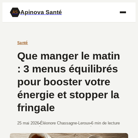
Apinova Santé
AS
Santé
Que manger le matin
: 3 menus équilibrés
pour booster votre
énergie et stopper la
fringale
25 mai 2026
Éléonore Chassagne-Leroux
6 min de lecture
·
·