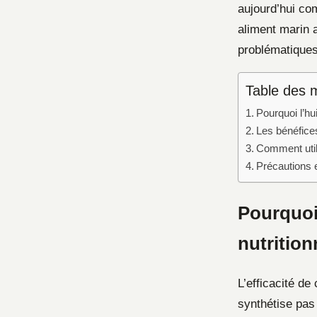
aujourd’hui co
aliment marin 
problématiques
Table des 
Pourquoi l’hu
Les bénéfices
Comment utili
Précautions e
Pourquoi 
nutritio
L’efficacité de
synthétise pas 