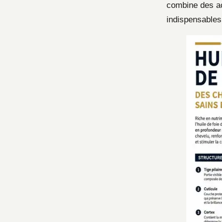
combine des ac
indispensables