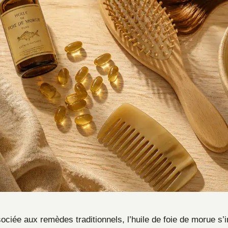
ciée aux remèdes traditionnels, l’huile de foie de morue s