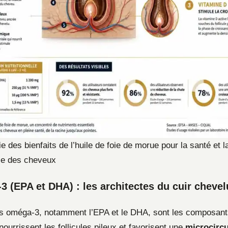
e des bienfaits de l’huile de foie de morue pour la santé et l
ce des cheveux
 (EPA et DHA) : les architectes du cuir chevel
s oméga-3, notamment l’EPA et le DHA, sont les composant
 nourrissent les follicules pileux et favorisent une
microcircu