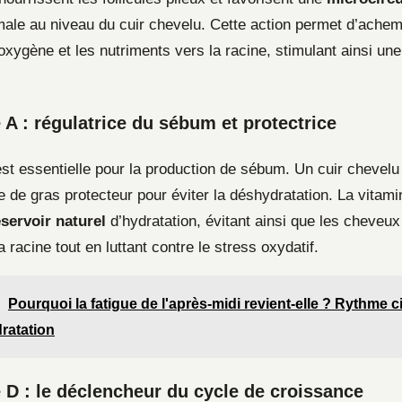
ale au niveau du cuir chevelu. Cette action permet d’achem
oxygène et les nutriments vers la racine, stimulant ainsi un
 A : régulatrice du sébum et protectrice
est essentielle pour la production de sébum. Un cuir chevelu
 de gras protecteur pour éviter la déshydratation. La vitami
éservoir naturel
d’hydratation, évitant ainsi que les cheveu
 racine tout en luttant contre le stress oxydatif.
Pourquoi la fatigue de l'après-midi revient-elle ? Rythme c
dratation
 D : le déclencheur du cycle de croissance