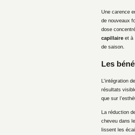
Une carence en
de nouveaux fo
dose concentrée
capillaire
et à
de saison.
Les bénéf
L’intégration d
résultats visibl
que sur l’esthé
La réduction de
cheveu dans le
lissent les éca