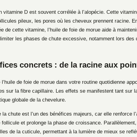
 vitamine D est souvent corrélée à l’alopécie. Cette vitamin
llicules pileux, les pores où les cheveux prennent racine. E
 de cette vitamine, l’huile de foie de morue aide à mainteni
 limiter les phases de chute excessive, notamment lors de
ices concrets : de la racine aux poin
e l’huile de foie de morue dans votre routine quotidienne app
es sur la fibre capillaire. Les effets se manifestent tant sur l
tique globale de la chevelure.
 la chute est l’un des bénéfices majeurs, car elle renforce l
 follicule et prolonge la phase de croissance. Parallèlement
illes de la cuticule, permettant à la lumière de mieux se refl