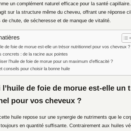
mme un complément naturel efficace pour la santé capillaire
agit sur la structure même du cheveu, offrant une réponse c
 de chute, de sécheresse et de manque de vitalité.
matières
ile de foie de morue est-elle un trésor nutritionnel pour vos cheveux ?
 concrets : de la racine aux pointes
ser l’huile de foie de morue pour un maximum d’efficacité ?
t conseils pour choisir la bonne huile
l’huile de foie de morue est-elle un 
nnel pour vos cheveux ?
 cette huile repose sur une synergie de nutriments que le co
toujours en quantité suffisante. Contrairement aux huiles vé