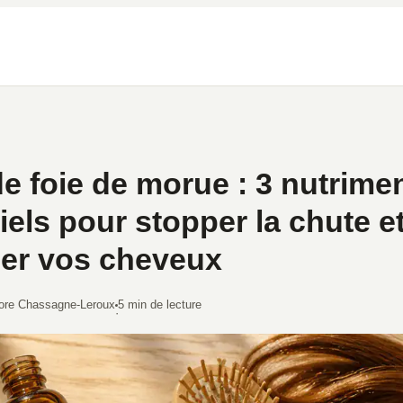
de foie de morue : 3 nutrime
iels pour stopper la chute e
ier vos cheveux
ore Chassagne-Leroux
5 min de lecture
·