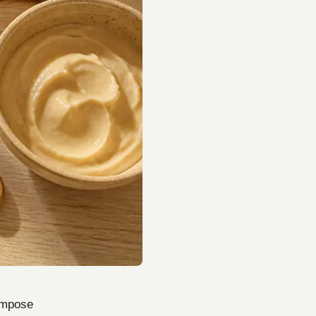
’impose