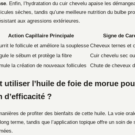
nse
. Enfin, l’hydratation du cuir chevelu apaise les démange
icules sèches, tandis qu’une meilleure nutrition du bulbe pr
ésistant aux agressions extérieures.
Action Capillaire Principale
Signe de Car
rrit le follicule et améliore la souplesse
Cheveux ternes et 
ule le sébum et protège la fibre
Cuir chevelu sec ou
mule la création de nouveaux follicules
Chute de cheveux d
tiliser l’huile de foie de morue pou
d’efficacité ?
manières de profiter des bienfaits de cette huile. La voie oral
 long terme, tandis que l’application topique offre un soin de
îmées.