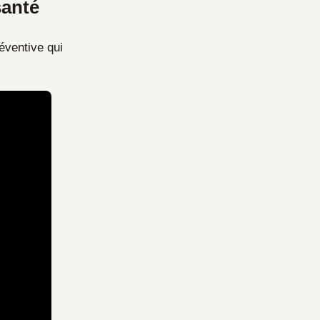
santé
éventive qui