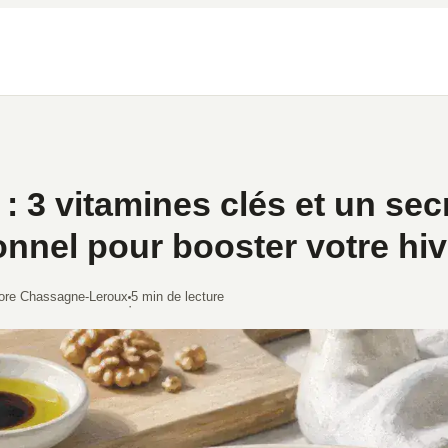
: 3 vitamines clés et un sec
ionnel pour booster votre hiv
ore Chassagne-Leroux
5 min de lecture
·