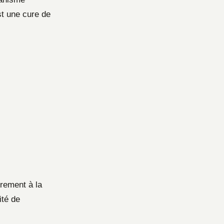
st une cure de
rement à la
ité de