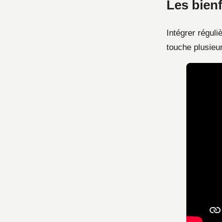
Les bienf
Intégrer régul
touche plusieu