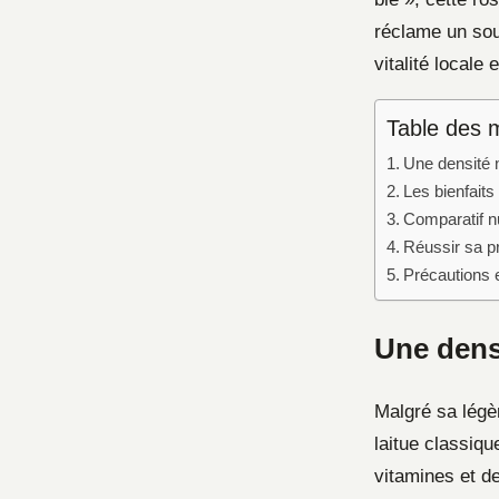
réclame un sout
vitalité locale 
Table des 
Une densité n
Les bienfaits
Comparatif n
Réussir sa pr
Précautions 
Une densi
Malgré sa légè
laitue classiq
vitamines et d