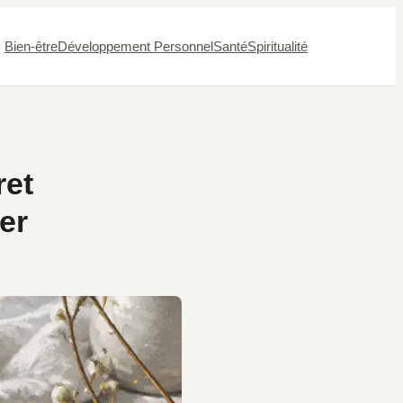
Bien-être
Développement Personnel
Santé
Spiritualité
ret
er