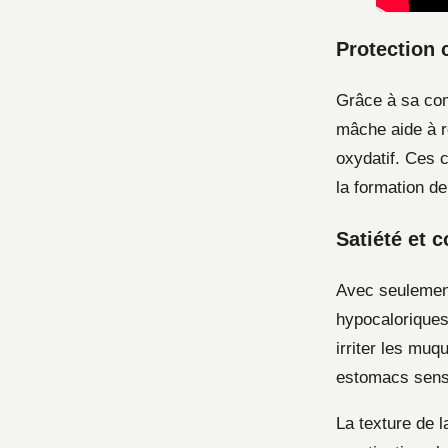
Protection 
Grâce à sa com
mâche aide à ré
oxydatif. Ces 
la formation d
Satiété et c
Avec seuleme
hypocaloriques.
irriter les muq
estomacs sens
La texture de 