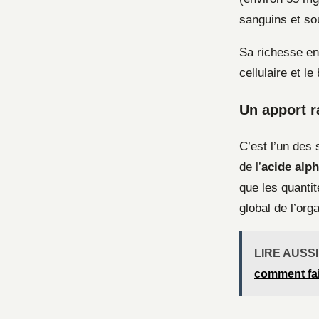
sanguins et so
Sa richesse e
cellulaire et 
Un apport 
C’est l’un des 
de l’
acide alph
que les quantit
global de l’org
LIRE AUSSI
comment fair