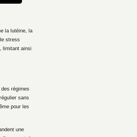
la lutéine, la
 le stress
limitant ainsi
ée des régimes
régulier sans
même pour les
mandent une