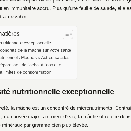
ien immunitaire accru. Plus qu’une feuille de salade, elle e
et accessible.
matières
utritionnelle exceptionnelle
 concrets de la mâche sur votre santé
utritionnel : Mâche vs Autres salades
éparation : de l’achat à l’assiette
et limites de consommation
té nutritionnelle exceptionnelle
reté, la mâche est un concentré de micronutriments. Contrai
ue, composée majoritairement d’eau, la mâche offre une dens
e minéraux par gramme bien plus élevée.