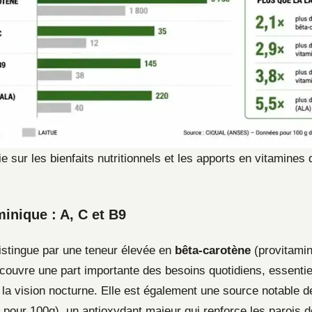
e sur les bienfaits nutritionnels et les apports en vitamines 
minique : A, C et B9
stingue par une teneur élevée en
bêta-carotène
(provitamin
couvre une part importante des besoins quotidiens, essentie
à la vision nocturne. Elle est également une source notable 
 pour 100g), un antioxydant majeur qui renforce les parois 