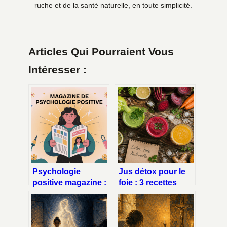
ruche et de la santé naturelle, en toute simplicité.
Articles Qui Pourraient Vous
Intéresser :
Psychologie
Jus détox pour le
positive magazine :
foie : 3 recettes
le guide pour bien
naturelles pour
choisir vos
purifier votre
ressources
organisme et