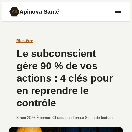
Apinova Santé
AS
Bien-être
Le subconscient
gère 90 % de vos
actions : 4 clés pour
en reprendre le
contrôle
3 mai 2026
Éléonore Chassagne-Leroux
8 min de lecture
·
·