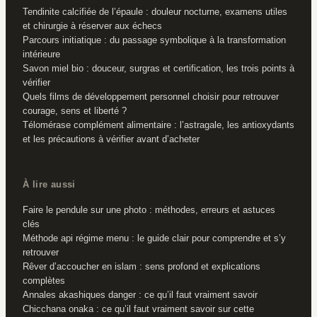
Tendinite calcifiée de l’épaule : douleur nocturne, examens utiles
et chirurgie à réserver aux échecs
Parcours initiatique : du passage symbolique à la transformation
intérieure
Savon miel bio : douceur, surgras et certification, les trois points à
vérifier
Quels films de développement personnel choisir pour retrouver
courage, sens et liberté ?
Télomérase complément alimentaire : l’astragale, les antioxydants
et les précautions à vérifier avant d’acheter
À lire aussi
Faire le pendule sur une photo : méthodes, erreurs et astuces
clés
Méthode api régime menu : le guide clair pour comprendre et s’y
retrouver
Rêver d’accoucher en islam : sens profond et explications
complètes
Annales akashiques danger : ce qu’il faut vraiment savoir
Chicchana onaka : ce qu’il faut vraiment savoir sur cette