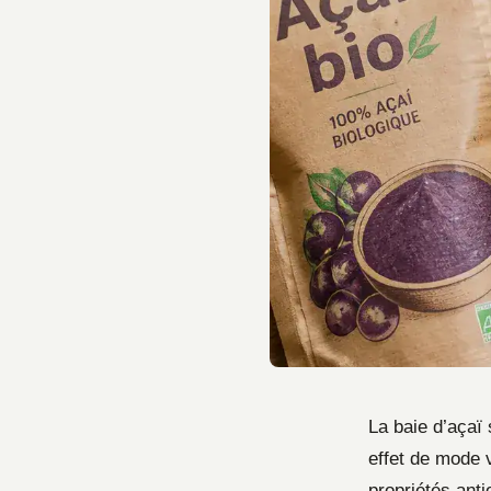
La baie d’açaï
effet de mode v
propriétés anti