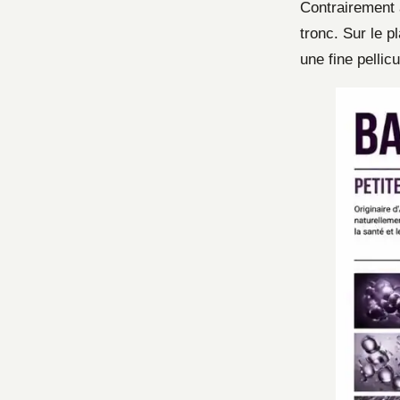
Contrairement 
tronc. Sur le 
une fine pellic