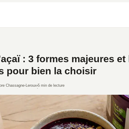
’açaï : 3 formes majeures et 
s pour bien la choisir
ore Chassagne-Leroux
5 min de lecture
·