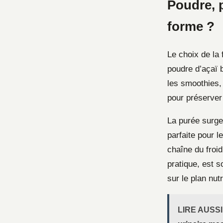
Poudre, p
forme ?
Le choix de la
poudre d’açaï b
les smoothies, 
pour préserver
La purée surgel
parfaite pour l
chaîne du froid
pratique, est s
sur le plan nutr
LIRE AUSSI