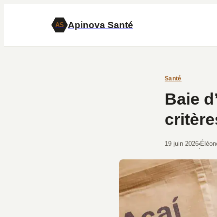
Apinova Santé
AS
Santé
Baie d
critère
19 juin 2026
Éléon
·