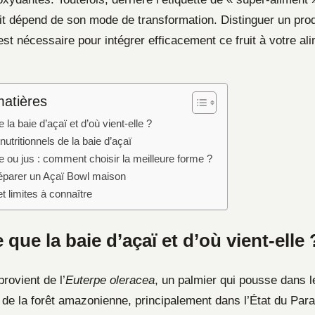
uit dépend de son mode de transformation. Distinguer un prod
st nécessaire pour intégrer efficacement ce fruit à votre al
matières
 la baie d’açaï et d’où vient-elle ?
nutritionnels de la baie d’açaï
 ou jus : comment choisir la meilleure forme ?
parer un Açaï Bowl maison
t limites à connaître
 que la baie d’açaï et d’où vient-elle 
provient de l’
Euterpe oleracea
, un palmier qui pousse dans 
e la forêt amazonienne, principalement dans l’État du Para 