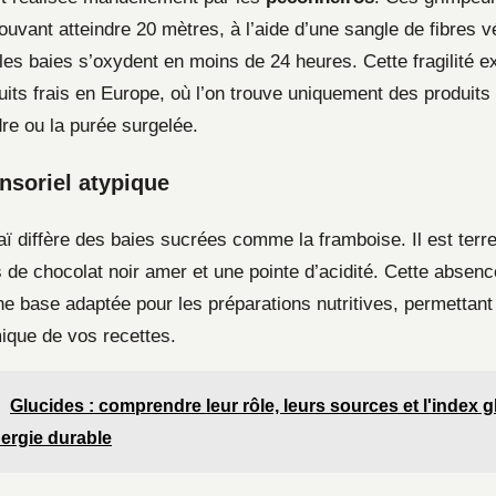
ouvant atteindre 20 mètres, à l’aide d’une sangle de fibres 
 les baies s’oxydent en moins de 24 heures. Cette fragilité e
ruits frais en Europe, où l’on trouve uniquement des produit
e ou la purée surgelée.
ensoriel atypique
aï diffère des baies sucrées comme la framboise. Il est terr
 de chocolat noir amer et une pointe d’acidité. Cette absenc
ne base adaptée pour les préparations nutritives, permettant
mique de vos recettes.
Glucides : comprendre leur rôle, leurs sources et l'index
ergie durable