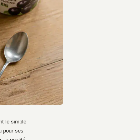
t le simple
nu pour ses
, la qualité