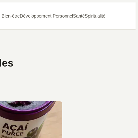
Bien-être
Développement Personnel
Santé
Spiritualité
les