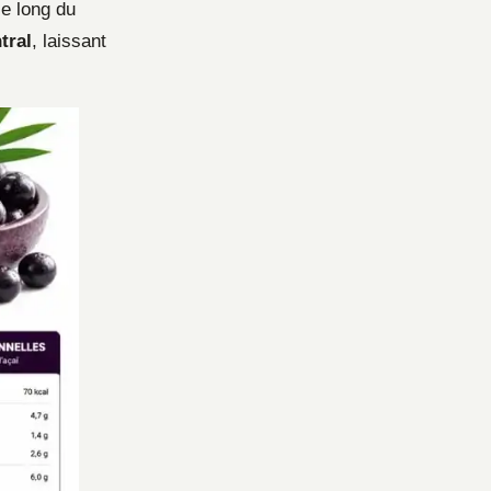
e long du
tral
, laissant