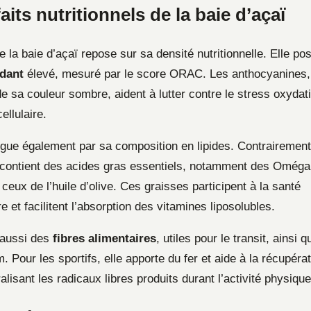
aits nutritionnels de la baie d’açaï
e la baie d’açaï repose sur sa densité nutritionnelle. Elle p
ydant
élevé, mesuré par le score ORAC. Les anthocyanines,
 sa couleur sombre, aident à lutter contre le stress oxydatif
ellulaire.
ngue également par sa composition en lipides. Contrairement 
le contient des acides gras essentiels, notamment des Oméga 
eux de l’huile d’olive. Ces graisses participent à la santé
e et facilitent l’absorption des vitamines liposolubles.
t aussi des
fibres alimentaires
, utiles pour le transit, ainsi
. Pour les sportifs, elle apporte du fer et aide à la récupéra
ralisant les radicaux libres produits durant l’activité physique