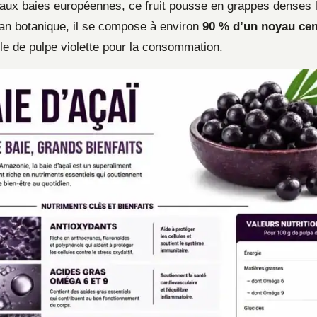
aux baies européennes, ce fruit pousse en grappes denses l
plan botanique, il se compose à environ
90 % d’un noyau cen
ule de pulpe violette pour la consommation.