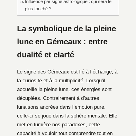
Influence par signe astrologique : qui sera le
plus touché ?
La symbolique de la pleine
lune en Gémeaux : entre
dualité et clarté
Le signe des Gémeaux est lié à l’échange, à
la curiosité et à la multiplicité. Lorsqu’il
accueille la pleine lune, ces énergies sont
décuplées. Contrairement à d’autres
lunaisons ancrées dans l’émotion pure,
celle-ci se joue dans la sphère mentale. Elle
met en lumière nos paradoxes, cette
capacité à vouloir tout comprendre tout en