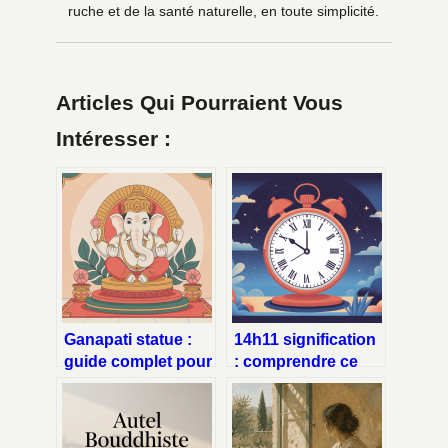
ruche et de la santé naturelle, en toute simplicité.
Articles Qui Pourraient Vous
Intéresser :
Ganapati statue :
14h11 signification
guide complet pour
: comprendre ce
bien choisir et
message de l’heure
installer
miroir inversée