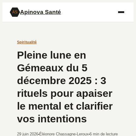
Apinova Santé
AS
Spiritualité
Pleine lune en
Gémeaux du 5
décembre 2025 : 3
rituels pour apaiser
le mental et clarifier
vos intentions
29 juin 2026
Éléonore Chassagne-Leroux
6 min de lecture