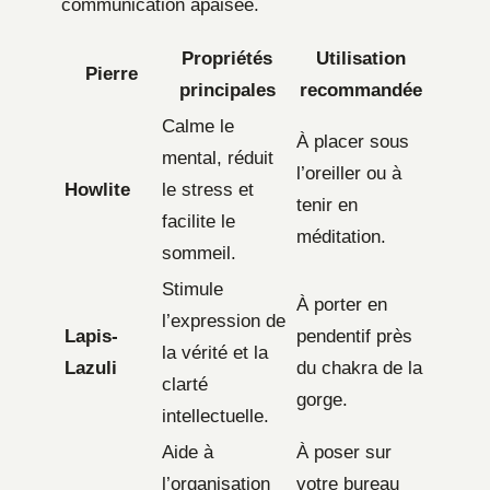
communication apaisée.
Propriétés
Utilisation
Pierre
principales
recommandée
Calme le
À placer sous
mental, réduit
l’oreiller ou à
Howlite
le stress et
tenir en
facilite le
méditation.
sommeil.
Stimule
À porter en
l’expression de
Lapis-
pendentif près
la vérité et la
Lazuli
du chakra de la
clarté
gorge.
intellectuelle.
Aide à
À poser sur
l’organisation
votre bureau