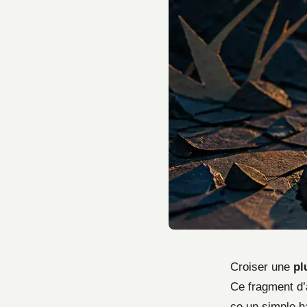
Croiser une
pl
Ce fragment d’
ce un simple h