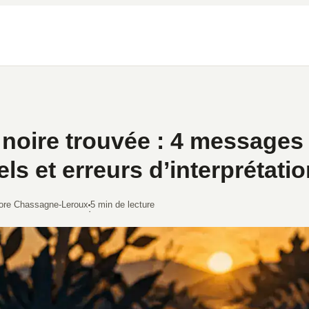
noire trouvée : 4 messages
els et erreurs d’interprétati
ore Chassagne-Leroux
5 min de lecture
·