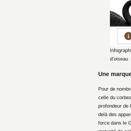
Infograph
d’oiseau
Une marque 
Pour de nombre
celle du corbea
profondeur de l
delà des appar
force dans le G