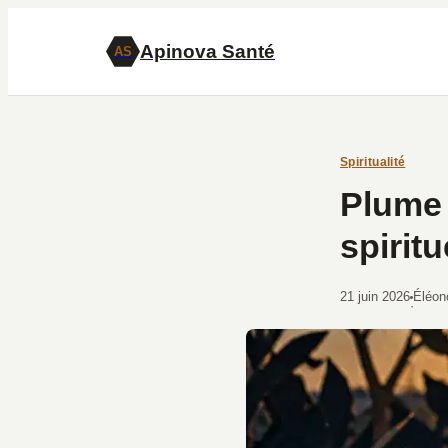
Apinova Santé
AS
Spiritualité
Plume 
spiritu
21 juin 2026
Éléon
·