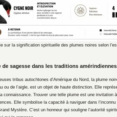
ie sur la signification spirituelle des plumes noires selon l’e
de sagesse dans les traditions amérindiennes
uses tribus autochtones d’Amérique du Nord, la plume noi
u ou de l’aigle, est un objet de haute distinction. Elle représ
a connaissance. Trouver une telle plume est une invitation à
ences. Elle symbolise la capacité à naviguer dans l’inconnu 
rand Mystère. C’est un honneur qui souligne l’autorité spiritu