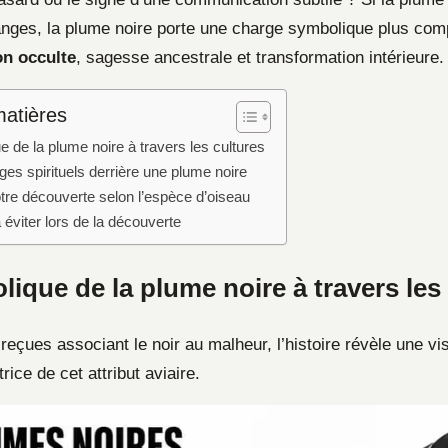
nges, la plume noire porte une charge symbolique plus comp
on occulte
, sagesse ancestrale et transformation intérieure.
matières
 de la plume noire à travers les cultures
es spirituels derrière une plume noire
otre découverte selon l’espèce d’oiseau
 éviter lors de la découverte
ique de la plume noire à travers les
reçues associant le noir au malheur, l’histoire révèle une v
rice de cet attribut aviaire.