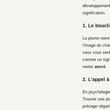
développement 
signification.
1. Le boucl
La plume noire
l’image du char
vous vous sent
comme un signe
rester
ancré
.
2. L’appel à
En psychologie 
Trouver une pl
présage négatif