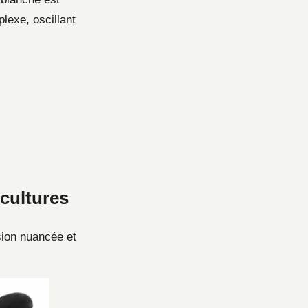
lexe, oscillant
 cultures
ision nuancée et