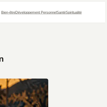
Bien-être
Développement Personnel
Santé
Spiritualité
on