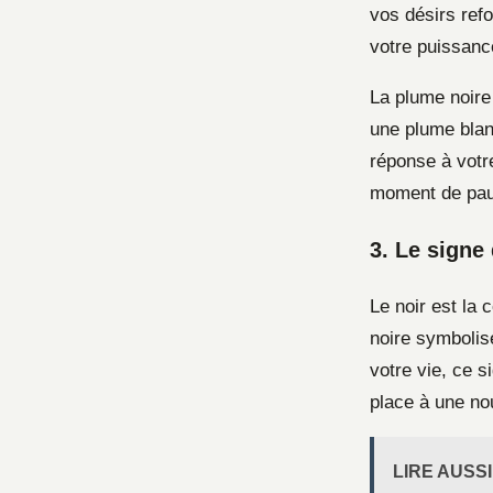
vos désirs refo
votre puissance
La plume noire
une plume blanc
réponse à votre
moment de paus
3. Le signe
Le noir est la 
noire symbolise
votre vie, ce 
place à une nou
LIRE AUSSI