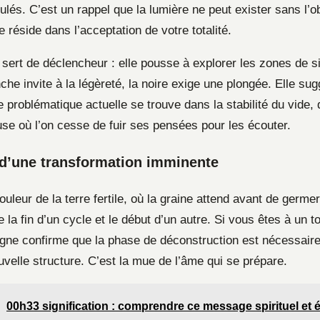
ulés. C’est un rappel que la lumière ne peut exister sans l’o
 réside dans l’acceptation de votre totalité.
 sert de déclencheur : elle pousse à explorer les zones de s
he invite à la légèreté, la noire exige une plongée. Elle sug
 problématique actuelle se trouve dans la stabilité du vide,
e où l’on cesse de fuir ses pensées pour les écouter.
 d’une transformation imminente
couleur de la terre fertile, où la graine attend avant de germe
 la fin d’un cycle et le début d’un autre. Si vous êtes à un t
signe confirme que la phase de déconstruction est nécessaire
velle structure. C’est la mue de l’âme qui se prépare.
00h33 signification : comprendre ce message spirituel et 