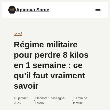
Apinova Santé
AS
Santé
Régime militaire
pour perdre 8 kilos
en 1 semaine : ce
qu’il faut vraiment
savoir
16 janvier
Éléonore Chassagne-
10 min de
·
·
2026
Leroux
lecture