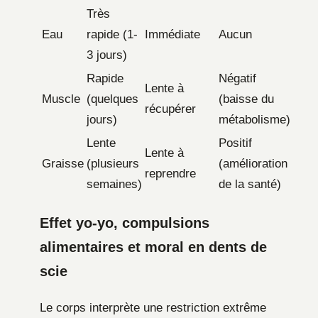
Très
Eau
rapide (1-
Immédiate
Aucun
3 jours)
Rapide
Négatif
Lente à
Muscle
(quelques
(baisse du
récupérer
jours)
métabolisme)
Lente
Positif
Lente à
Graisse
(plusieurs
(amélioration
reprendre
semaines)
de la santé)
Effet yo-yo, compulsions
alimentaires et moral en dents de
scie
Le corps interprète une restriction extrême