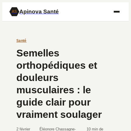
Apinova Santé
AS
Santé
Semelles
orthopédiques et
douleurs
musculaires : le
guide clair pour
vraiment soulager
2 février
Éléonore Chassagne-
10 min de