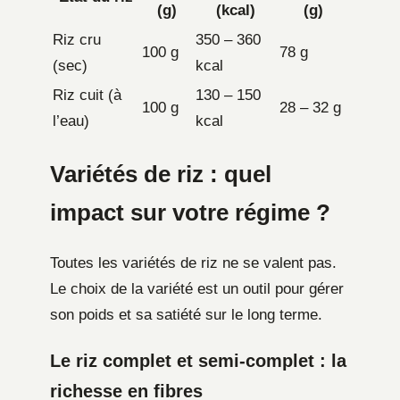
(g)
(kcal)
(g)
Riz cru
350 – 360
100 g
78 g
(sec)
kcal
Riz cuit (à
130 – 150
100 g
28 – 32 g
l’eau)
kcal
Variétés de riz : quel
impact sur votre régime ?
Toutes les variétés de riz ne se valent pas.
Le choix de la variété est un outil pour gérer
son poids et sa satiété sur le long terme.
Le riz complet et semi-complet : la
richesse en fibres