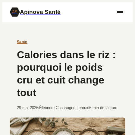
Apinova Santé
AS
Santé
Calories dans le riz :
pourquoi le poids
cru et cuit change
tout
29 mai 2026
Éléonore Chassagne-Leroux
6 min de lecture
·
·