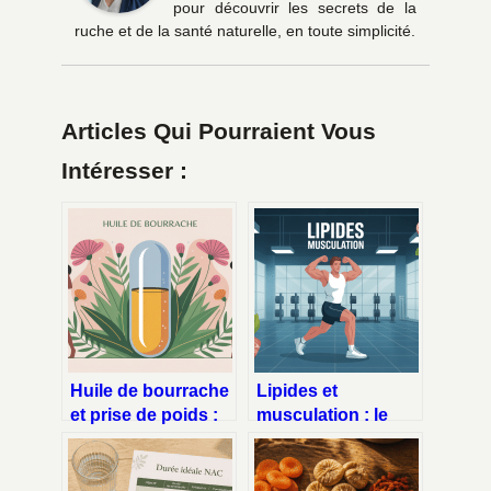
pour découvrir les secrets de la
ruche et de la santé naturelle, en toute simplicité.
Articles Qui Pourraient Vous
Intéresser :
Huile de bourrache
Lipides et
et prise de poids :
musculation : le
ce qu’il faut
guide complet pour
vraiment savoir
mieux progresser