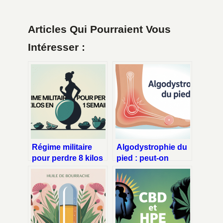
Articles Qui Pourraient Vous
Intéresser :
Régime militaire
Algodystrophie du
pour perdre 8 kilos
pied : peut-on
en 1 semaine : ce
marcher
qu’il faut vraiment
normalement ?
savoir