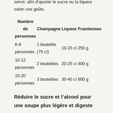
servir, afin d’ajuster le sucre ou la liqueur
selon vos goûts.
Nombre
de
Champagne
Liqueur
Framboises
personnes
6-8
1 bouteille
10-15 cl
250 g
personnes
(75 cl)
10-12
2 bouteilles
20-25 cl
400 g
personnes
15-20
3 bouteilles
30-40 cl
600 g
personnes
Réduire le sucre et l’alcool pour
une soupe plus légère et digeste