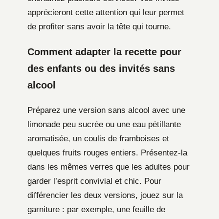
apprécieront cette attention qui leur permet
de profiter sans avoir la tête qui tourne.
Comment adapter la recette pour
des enfants ou des invités sans
alcool
Préparez une version sans alcool avec une
limonade peu sucrée ou une eau pétillante
aromatisée, un coulis de framboises et
quelques fruits rouges entiers. Présentez-la
dans les mêmes verres que les adultes pour
garder l’esprit convivial et chic. Pour
différencier les deux versions, jouez sur la
garniture : par exemple, une feuille de