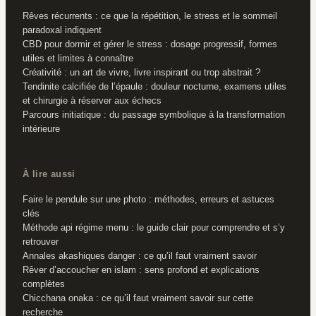
Rêves récurrents : ce que la répétition, le stress et le sommeil
paradoxal indiquent
CBD pour dormir et gérer le stress : dosage progressif, formes
utiles et limites à connaître
Créativité : un art de vivre, livre inspirant ou trop abstrait ?
Tendinite calcifiée de l’épaule : douleur nocturne, examens utiles
et chirurgie à réserver aux échecs
Parcours initiatique : du passage symbolique à la transformation
intérieure
À lire aussi
Faire le pendule sur une photo : méthodes, erreurs et astuces
clés
Méthode api régime menu : le guide clair pour comprendre et s’y
retrouver
Annales akashiques danger : ce qu’il faut vraiment savoir
Rêver d’accoucher en islam : sens profond et explications
complètes
Chicchana onaka : ce qu’il faut vraiment savoir sur cette
recherche