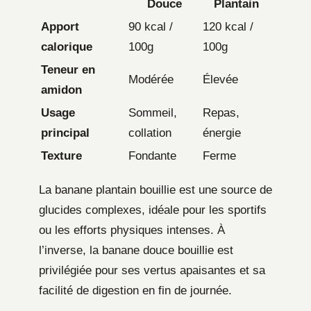
Douce
Plantain
Apport
90 kcal /
120 kcal /
calorique
100g
100g
Teneur en
Modérée
Élevée
amidon
Usage
Sommeil,
Repas,
principal
collation
énergie
Texture
Fondante
Ferme
La banane plantain bouillie est une source de
glucides complexes, idéale pour les sportifs
ou les efforts physiques intenses. À
l’inverse, la banane douce bouillie est
privilégiée pour ses vertus apaisantes et sa
facilité de digestion en fin de journée.