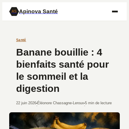
Apinova Santé
AS
Santé
Banane bouillie : 4
bienfaits santé pour
le sommeil et la
digestion
22 juin 2026
Éléonore Chassagne-Leroux
5 min de lecture
·
·