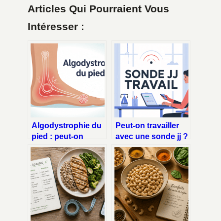
Articles Qui Pourraient Vous
Intéresser :
Algodystrophie du
Peut-on travailler
pied : peut-on
avec une sonde jj ?
marcher
ce qu’il faut
normalement ?
vraiment savoir