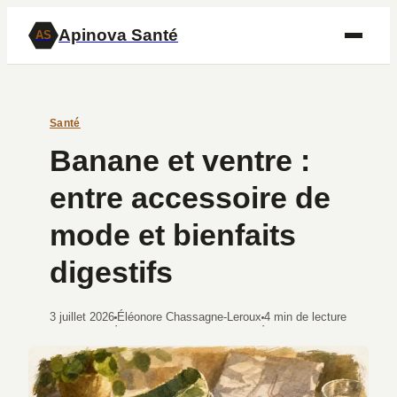
Apinova Santé
AS
Santé
Banane et ventre :
entre accessoire de
mode et bienfaits
digestifs
3 juillet 2026
Éléonore Chassagne-Leroux
4 min de lecture
·
·