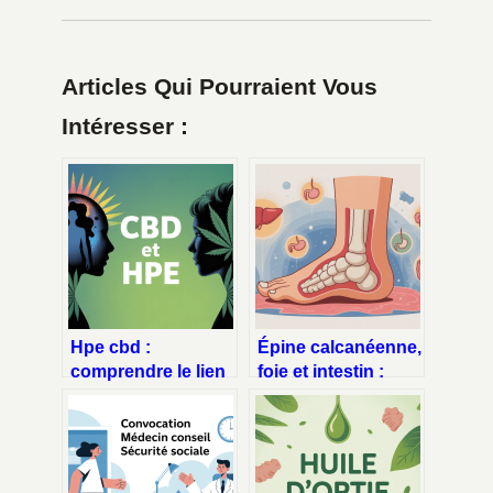
Articles Qui Pourraient Vous
Intéresser :
Hpe cbd :
Épine calcanéenne,
comprendre le lien
foie et intestin :
entre haut potentiel
comprendre les
émotionnel et
liens possibles
cannabis