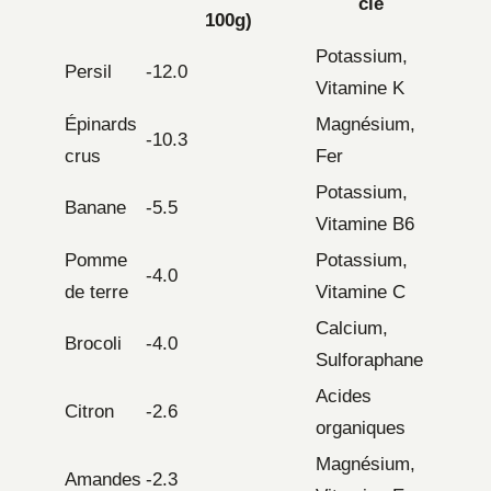
clé
100g)
Potassium,
Persil
-12.0
Vitamine K
Épinards
Magnésium,
-10.3
crus
Fer
Potassium,
Banane
-5.5
Vitamine B6
Pomme
Potassium,
-4.0
de terre
Vitamine C
Calcium,
Brocoli
-4.0
Sulforaphane
Acides
Citron
-2.6
organiques
Magnésium,
Amandes
-2.3