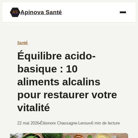
Apinova Santé
AS
Santé
Équilibre acido-
basique : 10
aliments alcalins
pour restaurer votre
vitalité
22 mai 2026
Éléonore Chassagne-Leroux
6 min de lecture
·
·