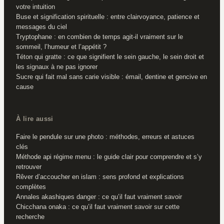
votre intuition
Buse et signification spirituelle : entre clairvoyance, patience et
messages du ciel
Tryptophane : en combien de temps agit-il vraiment sur le
sommeil, l’humeur et l’appétit ?
Téton qui gratte : ce que signifient le sein gauche, le sein droit et
les signaux à ne pas ignorer
Sucre qui fait mal sans carie visible : émail, dentine et gencive en
cause
À lire aussi
Faire le pendule sur une photo : méthodes, erreurs et astuces
clés
Méthode api régime menu : le guide clair pour comprendre et s’y
retrouver
Rêver d’accoucher en islam : sens profond et explications
complètes
Annales akashiques danger : ce qu’il faut vraiment savoir
Chicchana onaka : ce qu’il faut vraiment savoir sur cette
recherche