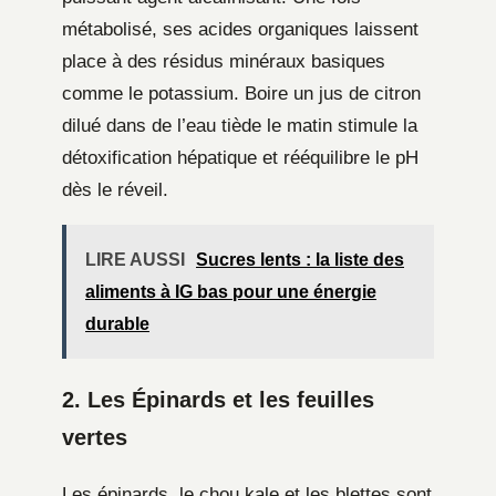
métabolisé, ses acides organiques laissent
place à des résidus minéraux basiques
comme le potassium. Boire un jus de citron
dilué dans de l’eau tiède le matin stimule la
détoxification hépatique et rééquilibre le pH
dès le réveil.
LIRE AUSSI
Sucres lents : la liste des
aliments à IG bas pour une énergie
durable
2. Les Épinards et les feuilles
vertes
Les épinards, le chou kale et les blettes sont