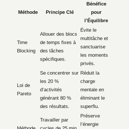
Bénéfice
Méthode
Principe Clé
pour
l’Équilibre
Évite le
Allouer des blocs
multitâche et
Time
de temps fixes à
sanctuarise
Blocking
des tâches
les moments
spécifiques.
privés.
Se concentrer sur
Réduit la
les 20 %
charge
Loi de
d’activités
mentale en
Pareto
générant 80 %
éliminant le
des résultats.
superflu.
Préserve
Travailler par
l’énergie
Méthode
cycles de 25 min