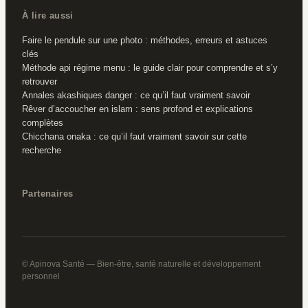
À lire aussi
Faire le pendule sur une photo : méthodes, erreurs et astuces
clés
Méthode api régime menu : le guide clair pour comprendre et s’y
retrouver
Annales akashiques danger : ce qu’il faut vraiment savoir
Rêver d’accoucher en islam : sens profond et explications
complètes
Chicchana onaka : ce qu’il faut vraiment savoir sur cette
recherche
Partenaires
© Apinova Santé — Bien-être, santé naturelle et développement
personnel