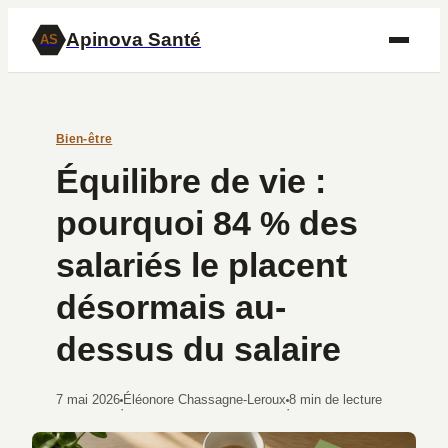
Apinova Santé
AS
Bien-être
Équilibre de vie :
pourquoi 84 % des
salariés le placent
désormais au-
dessus du salaire
7 mai 2026
Éléonore Chassagne-Leroux
8 min de lecture
·
·