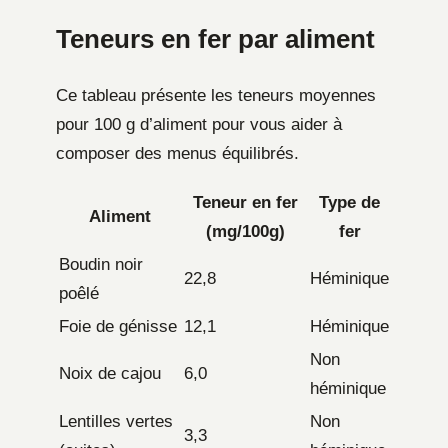
Teneurs en fer par aliment
Ce tableau présente les teneurs moyennes
pour 100 g d’aliment pour vous aider à
composer des menus équilibrés.
Teneur en fer
Type de
Aliment
(mg/100g)
fer
Boudin noir
22,8
Héminique
poêlé
Foie de génisse
12,1
Héminique
Non
Noix de cajou
6,0
héminique
Lentilles vertes
Non
3,3