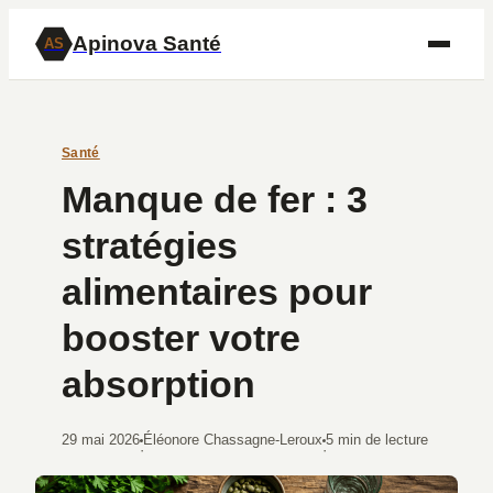
Apinova Santé
AS
Santé
Manque de fer : 3
stratégies
alimentaires pour
booster votre
absorption
29 mai 2026
Éléonore Chassagne-Leroux
5 min de lecture
·
·