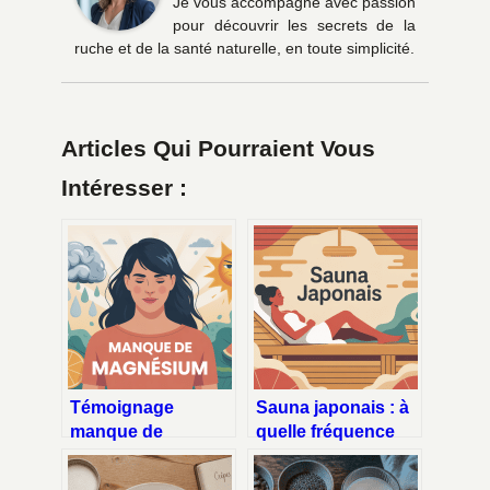
Je vous accompagne avec passion
pour découvrir les secrets de la
ruche et de la santé naturelle, en toute simplicité.
Articles Qui Pourraient Vous
Intéresser :
Témoignage
Sauna japonais : à
manque de
quelle fréquence
magnésium :
par semaine pour
symptômes,
en profiter vraiment