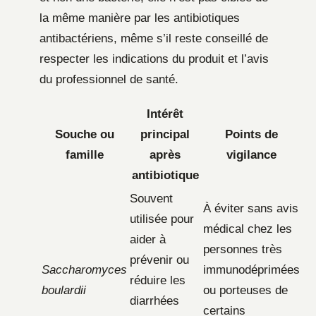
la même manière par les antibiotiques
antibactériens, même s’il reste conseillé de
respecter les indications du produit et l’avis
du professionnel de santé.
Intérêt
Souche ou
principal
Points de
famille
après
vigilance
antibiotique
Souvent
À éviter sans avis
utilisée pour
médical chez les
aider à
personnes très
prévenir ou
Saccharomyces
immunodéprimées
réduire les
boulardii
ou porteuses de
diarrhées
certains