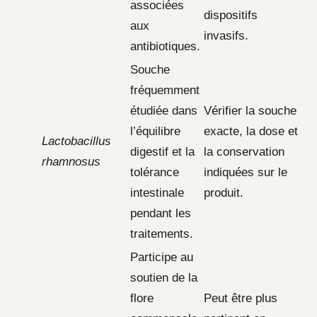
associées
dispositifs
aux
invasifs.
antibiotiques.
Souche
fréquemment
étudiée dans
Vérifier la souche
l’équilibre
exacte, la dose et
Lactobacillus
digestif et la
la conservation
rhamnosus
tolérance
indiquées sur le
intestinale
produit.
pendant les
traitements.
Participe au
soutien de la
flore
Peut être plus