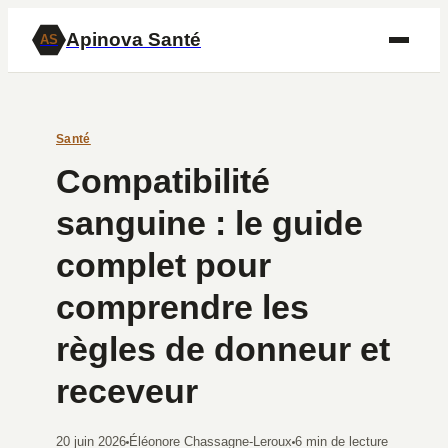
Apinova Santé
AS
Santé
Compatibilité
sanguine : le guide
complet pour
comprendre les
règles de donneur et
receveur
20 juin 2026
Éléonore Chassagne-Leroux
6 min de lecture