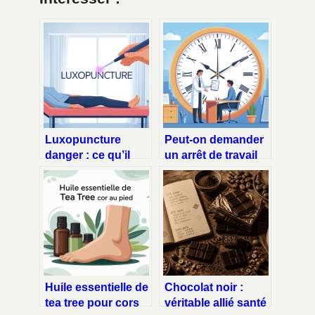
Luxopuncture
Peut-on demander
danger : ce qu’il
un arrêt de travail
faut vraiment savoir
pour le lendemain :
avant de se lancer
ce qu’il faut savoir
Huile essentielle de
Chocolat noir :
tea tree pour cors
véritable allié santé