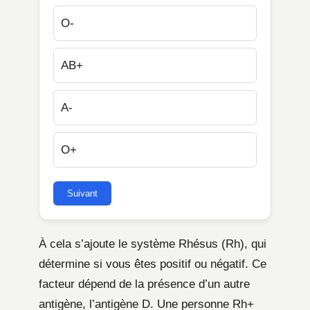
O-
AB+
A-
O+
Suivant
À cela s’ajoute le système Rhésus (Rh), qui
détermine si vous êtes positif ou négatif. Ce
facteur dépend de la présence d’un autre
antigène, l’antigène D. Une personne Rh+