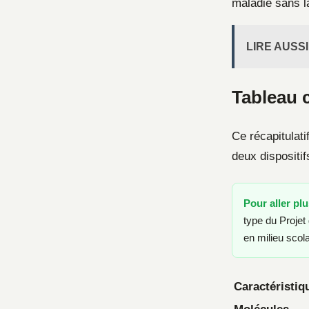
maladie sans l
LIRE AUSSI
Tableau c
Ce récapitulati
deux dispositi
Pour aller plu
type du Projet 
en milieu scola
Caractéristiq