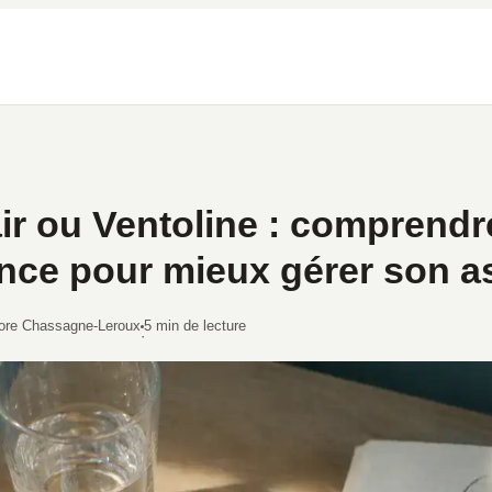
ir ou Ventoline : comprendr
ence pour mieux gérer son 
ore Chassagne-Leroux
5 min de lecture
·