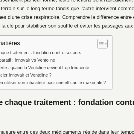
 terrain sur le long terme tandis que l’autre intervient com
es d’une crise respiratoire. Comprendre la différence entre
 la clé pour stabiliser son souffle et éviter les passages au
matières
aque traitement : fondation contre secours
ratif : Innovair vs Ventoline
lerte : quand la Ventoline devient trop fréquente
ier Innovair et Ventoline ?
utiliser son inhalateur pour une efficacité maximale ?
e chaque traitement : fondation cont
 majeure entre ces deux médicaments réside dans leur tempora