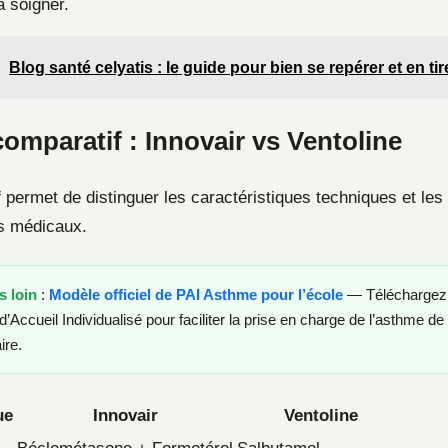
a soigner.
Blog santé celyatis : le guide pour bien se repérer et en tire
omparatif : Innovair vs Ventoline
f permet de distinguer les caractéristiques techniques et le
fs médicaux.
s loin
:
Modèle officiel de PAI Asthme pour l’école
— Téléchargez l
d’Accueil Individualisé pour faciliter la prise en charge de l’asthme de
ire.
ue
Innovair
Ventoline