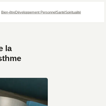
Bien-être
Développement Personnel
Santé
Spiritualité
e la
asthme