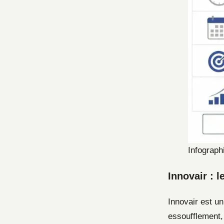
Infograph
Innovair : 
Innovair est u
essoufflement,