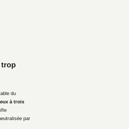
 trop
iable du
eux à trois
ifie
eutralisée par