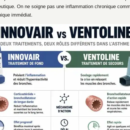
peutique. On ne soigne pas une inflammation chronique comm
ique immédiat.