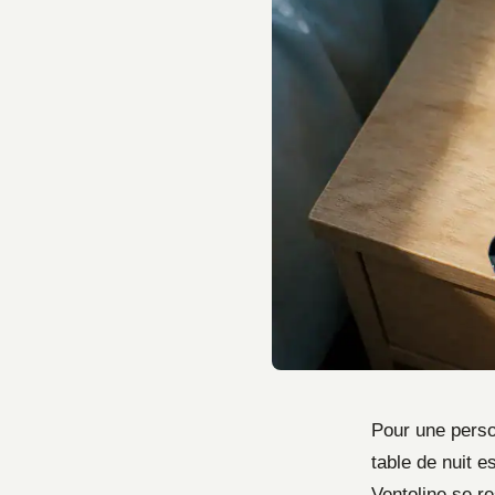
Pour une perso
table de nuit e
Ventoline se r