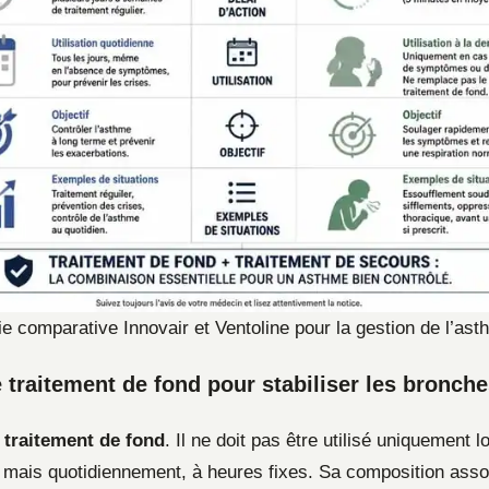
ie comparative Innovair et Ventoline pour la gestion de l’as
le traitement de fond pour stabiliser les bronch
n
traitement de fond
. Il ne doit pas être utilisé uniquement l
 mais quotidiennement, à heures fixes. Sa composition asso