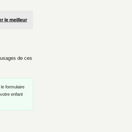
r le meilleur
s usages de ces
e formulaire
 votre enfant