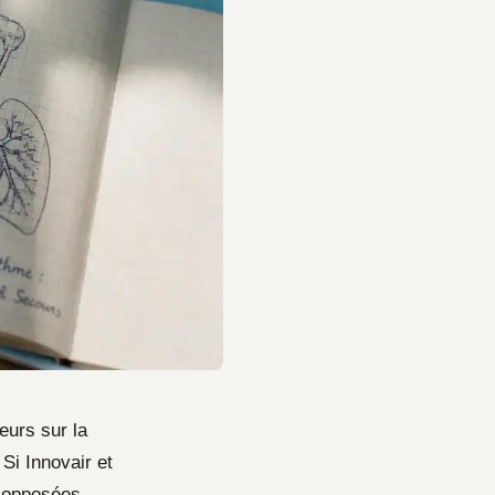
eurs sur la
 Si Innovair et
t opposées.