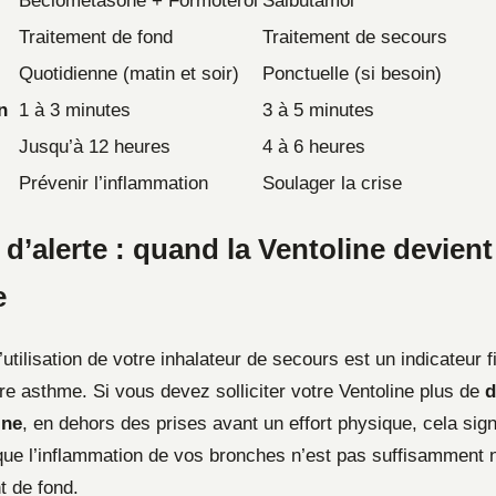
Béclométasone + Formotérol
Salbutamol
Traitement de fond
Traitement de secours
Quotidienne (matin et soir)
Ponctuelle (si besoin)
n
1 à 3 minutes
3 à 5 minutes
Jusqu’à 12 heures
4 à 6 heures
Prévenir l’inflammation
Soulager la crise
 d’alerte : quand la Ventoline devient
e
utilisation de votre inhalateur de secours est un indicateur f
re asthme. Si vous devez solliciter votre Ventoline plus de
d
ine
, en dehors des prises avant un effort physique, cela sign
ue l’inflammation de vos bronches n’est pas suffisamment n
t de fond.