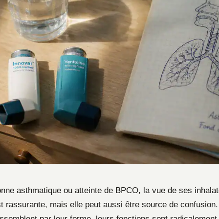
nne asthmatique ou atteinte de BPCO, la vue de ses inhalat
st rassurante, mais elle peut aussi être source de confusion.
essemblent par leur forme, leurs fonctions sont radicalemen