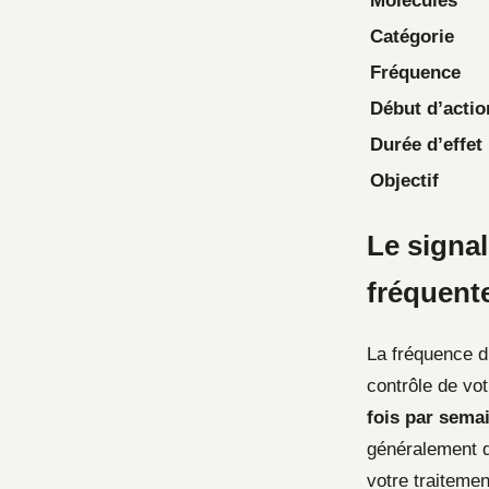
Molécules
Catégorie
Fréquence
Début d’actio
Durée d’effet
Objectif
Le signal
fréquent
La fréquence d’
contrôle de vot
fois par sema
généralement q
votre traitemen