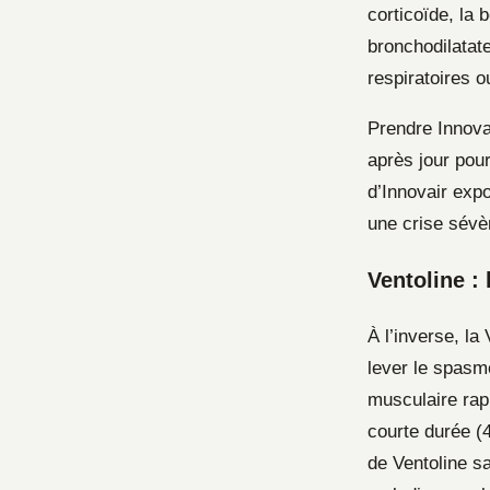
corticoïde, la 
bronchodilatate
respiratoires 
Prendre Innovai
après jour pou
d’Innovair exp
une crise sévè
Ventoline :
À l’inverse, la
lever le spasm
musculaire rap
courte durée (4
de Ventoline sa