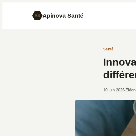
Apinova Santé
AS
Santé
Innova
différ
10 juin 2026
Éléon
·