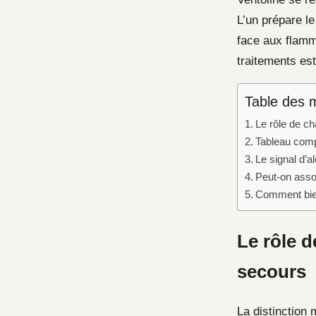
L’un prépare le
face aux flamm
traitements est
Table des 
Le rôle de ch
Tableau compa
Le signal d’a
Peut-on assoc
Comment bien 
Le rôle d
secours
La distinction