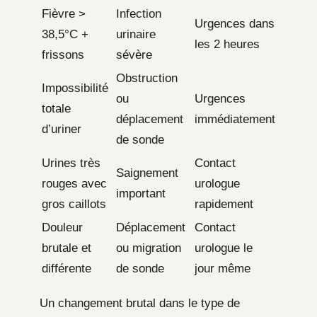
Fièvre >
Infection
Urgences dans
38,5°C +
urinaire
les 2 heures
frissons
sévère
Obstruction
Impossibilité
ou
Urgences
totale
déplacement
immédiatement
d’uriner
de sonde
Urines très
Contact
Saignement
rouges avec
urologue
important
gros caillots
rapidement
Douleur
Déplacement
Contact
brutale et
ou migration
urologue le
différente
de sonde
jour même
Un changement brutal dans le type de