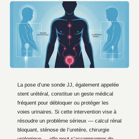
La pose d’une sonde JJ, également appelée
stent urétéral, constitue un geste médical
fréquent pour débloquer ou protéger les
voies urinaires. Si cette intervention vise à
résoudre un problème sérieux — calcul rénal
bloquant, sténose de l’uretère, chirurgie
urologique — elle peut s’accompagner de