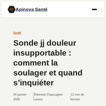
Apinova Santé
AS
Santé
Sonde jj douleur
insupportable :
comment la
soulager et quand
s’inquiéter
24 janvier
Éléonore Chassagne-
12 min de
·
·
2026
Leroux
lecture